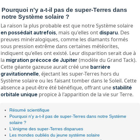
Pourquoi n'y a-t-il pas de super-Terres dans
notre Système solaire ?
La raison la plus probable est que notre Système solaire
, mais qu'elles ont
. Des
en possédait autrefois
disparu
preuves minéralogiques, comme les diamants formés
sous pression extrême dans certaines météorites,
indiquent qu'elles ont existé. Leur disparition serait due à
la
(modèle du Grand Tack).
migration précoce de Jupiter
Cette géante gazeuse aurait créé une
barrière
, éjectant les super-Terres hors du
gravitationnelle
Système solaire ou les faisant tomber dans le Soleil. Cette
absence a peut-être été bénéfique, offrant une
stabilité
propice à l'apparition de la vie sur Terre.
orbitale unique
Résumé scientifique
Pourquoi n'y a-t-il pas de super-Terres dans notre Système
solaire ?
L'énigme des super-Terres disparues
Les mondes oubliés du jeune système solaire