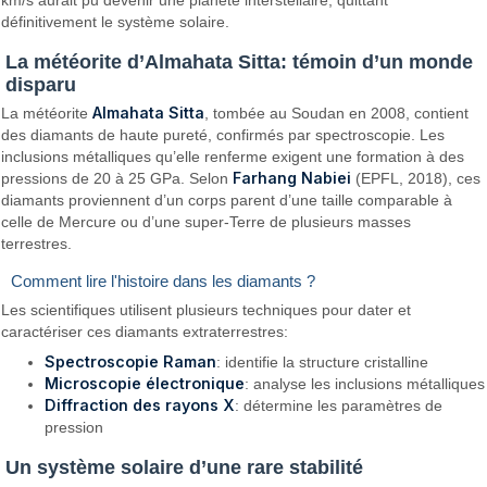
km/s aurait pu devenir une planète interstellaire, quittant
définitivement le système solaire.
La météorite d’Almahata Sitta: témoin d’un monde
disparu
Almahata Sitta
La météorite
, tombée au Soudan en 2008, contient
des diamants de haute pureté, confirmés par spectroscopie. Les
inclusions métalliques qu’elle renferme exigent une formation à des
Farhang Nabiei
pressions de 20 à 25 GPa. Selon
(EPFL, 2018), ces
diamants proviennent d’un corps parent d’une taille comparable à
celle de Mercure ou d’une super-Terre de plusieurs masses
terrestres.
Comment lire l'histoire dans les diamants ?
Les scientifiques utilisent plusieurs techniques pour dater et
caractériser ces diamants extraterrestres:
Spectroscopie Raman
: identifie la structure cristalline
Microscopie électronique
: analyse les inclusions métalliques
Diffraction des rayons X
: détermine les paramètres de
pression
Un système solaire d’une rare stabilité