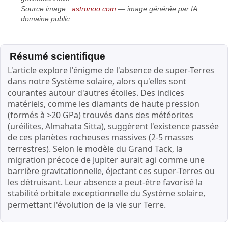
Source image :
astronoo.com
— image générée par IA,
domaine public.
Résumé scientifique
L'article explore l'énigme de l'absence de super-Terres
dans notre Système solaire, alors qu'elles sont
courantes autour d'autres étoiles. Des indices
matériels, comme les diamants de haute pression
(formés à >20 GPa) trouvés dans des météorites
(uréilites, Almahata Sitta), suggèrent l'existence passée
de ces planètes rocheuses massives (2-5 masses
terrestres). Selon le modèle du Grand Tack, la
migration précoce de Jupiter aurait agi comme une
barrière gravitationnelle, éjectant ces super-Terres ou
les détruisant. Leur absence a peut-être favorisé la
stabilité orbitale exceptionnelle du Système solaire,
permettant l'évolution de la vie sur Terre.