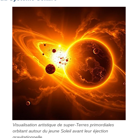
Visualisation artistique de super-Terres primordiales
orbitant autour du jeune Soleil avant leur éjection
gravitationnelle.