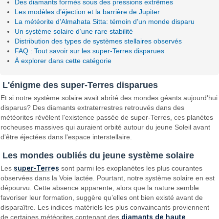
Des diamants formés sous des pressions extrêmes
Les modèles d’éjection et la barrière de Jupiter
La météorite d’Almahata Sitta: témoin d’un monde disparu
Un système solaire d’une rare stabilité
Distribution des types de systèmes stellaires observés
FAQ : Tout savoir sur les super-Terres disparues
À explorer dans cette catégorie
L'énigme des super-Terres disparues
Et si notre système solaire avait abrité des mondes géants aujourd'hui
disparus? Des diamants extraterrestres retrouvés dans des
météorites révèlent l'existence passée de super-Terres, ces planètes
rocheuses massives qui auraient orbité autour du jeune Soleil avant
d'être éjectées dans l'espace interstellaire.
Les mondes oubliés du jeune système solaire
super-Terres
Les
sont parmi les exoplanètes les plus courantes
observées dans la Voie lactée. Pourtant, notre système solaire en est
dépourvu. Cette absence apparente, alors que la nature semble
favoriser leur formation, suggère qu’elles ont bien existé avant de
disparaître. Les indices matériels les plus convaincants proviennent
diamants de haute
de certaines météorites contenant des