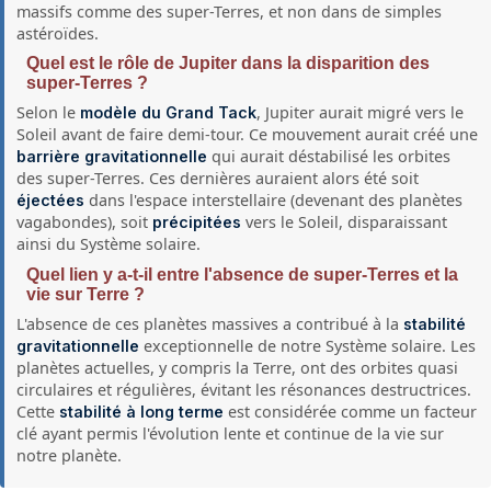
massifs comme des super-Terres, et non dans de simples
astéroïdes.
Quel est le rôle de Jupiter dans la disparition des
super-Terres ?
Selon le
, Jupiter aurait migré vers le
modèle du Grand Tack
Soleil avant de faire demi-tour. Ce mouvement aurait créé une
qui aurait déstabilisé les orbites
barrière gravitationnelle
des super-Terres. Ces dernières auraient alors été soit
dans l'espace interstellaire (devenant des planètes
éjectées
vagabondes), soit
vers le Soleil, disparaissant
précipitées
ainsi du Système solaire.
Quel lien y a-t-il entre l'absence de super-Terres et la
vie sur Terre ?
L'absence de ces planètes massives a contribué à la
stabilité
exceptionnelle de notre Système solaire. Les
gravitationnelle
planètes actuelles, y compris la Terre, ont des orbites quasi
circulaires et régulières, évitant les résonances destructrices.
Cette
est considérée comme un facteur
stabilité à long terme
clé ayant permis l'évolution lente et continue de la vie sur
notre planète.