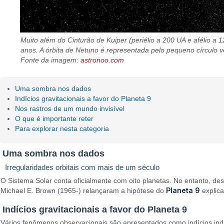
Muito além do Cinturão de Kuiper (periélio a 200 UA e afélio a
anos. A órbita de Netuno é representada pelo pequeno círculo
Fonte da imagem:
astronoo.com
Uma sombra nos dados
Indícios gravitacionais a favor do Planeta 9
Nos rastros de um mundo invisível
O que é importante reter
Para explorar nesta categoria
Uma sombra nos dados
Irregularidades orbitais com mais de um século
O Sistema Solar conta oficialmente com oito planetas. No entanto, des
Planeta 9
Michael E. Brown (1965-) relançaram a hipótese do
explica
Indícios gravitacionais a favor do Planeta 9
Vários fenômenos observacionais são apresentados como indícios indir