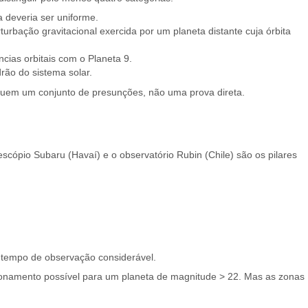
 deveria ser uniforme.
turbação gravitacional exercida por um planeta distante cuja órbita
ncias orbitais com o Planeta 9.
rão do sistema solar.
ituem um conjunto de presunções, não uma prova direta.
scópio Subaru (Havaí) e o observatório Rubin (Chile) são os pilares
um tempo de observação considerável.
ionamento possível para um planeta de magnitude > 22. Mas as zonas