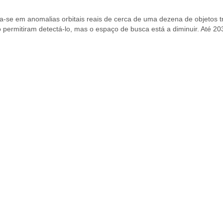
a-se em anomalias orbitais reais de cerca de uma dezena de objetos 
ão permitiram detectá-lo, mas o espaço de busca está a diminuir. Até