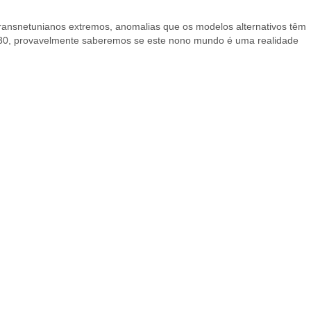
transnetunianos extremos, anomalias que os modelos alternativos têm
 2030, provavelmente saberemos se este nono mundo é uma realidade