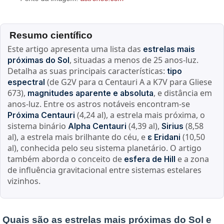
Resumo científico
Este artigo apresenta uma lista das
estrelas mais
, situadas a menos de 25 anos-luz.
próximas do Sol
Detalha as suas principais características:
tipo
(de G2V para α Centauri A a K7V para Gliese
espectral
673),
, e distância em
magnitudes aparente e absoluta
anos-luz. Entre os astros notáveis encontram-se
(4,24 al), a estrela mais próxima, o
Próxima Centauri
sistema binário
(4,39 al),
(8,58
Alpha Centauri
Sirius
al), a estrela mais brilhante do céu, e
(10,50
ε Eridani
al), conhecida pelo seu sistema planetário. O artigo
também aborda o conceito de
e a zona
esfera de Hill
de influência gravitacional entre sistemas estelares
vizinhos.
Quais são as estrelas mais próximas do Sol e