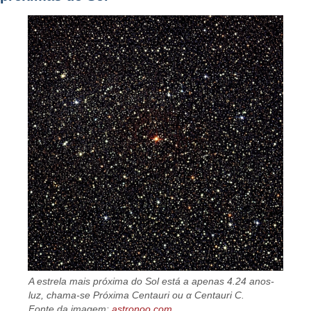
A estrela mais próxima do Sol está a apenas 4.24 anos-
luz, chama-se Próxima Centauri ou α Centauri C.
Fonte da imagem:
astronoo.com