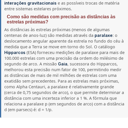
e as possíveis trocas de matéria
interações gravitacionais
entre sistemas estelares próximos.
Como são medidas com precisão as distâncias às
estrelas próximas?
As distâncias às estrelas próximas (menos de algumas
centenas de anos-luz) são medidas através da
: o
paralaxe
deslocamento angular aparente da estrela no fundo do céu à
medida que a Terra se move em torno do Sol. O catálogo
(ESA) forneceu medições de paralaxe para mais de
Hipparcos
100.000 estrelas com uma precisão da ordem do milésimo de
segundo de arco. A missão
, sucessora do Hipparcos,
Gaia
melhorou esta precisão num fator de 100, permitindo medir
as distâncias de mais de mil milhões de estrelas com uma
exatidão sem precedentes. Para as estrelas mais próximas,
como Alpha Centauri, a paralaxe é relativamente grande
(cerca de 0,75 segundos de arco), o que permite determinar a
distância com uma incerteza inferior a 1 %. A fórmula que
relaciona a paralaxe p (em segundos de arco) com a distância
d (em parsecs) é: d = 1/p.