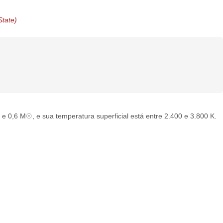
tate)
e 0,6 M☉, e sua temperatura superficial está entre 2.400 e 3.800 K.