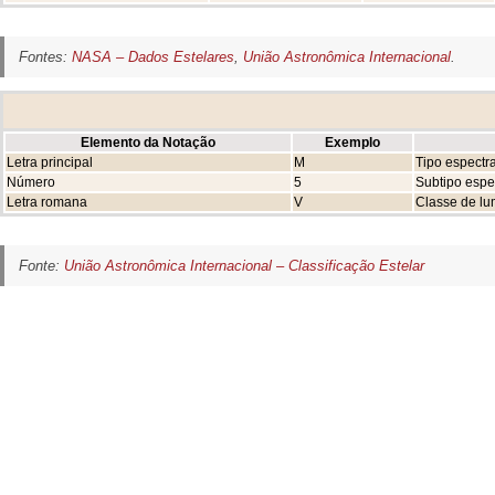
Fontes:
NASA – Dados Estelares
,
União Astronômica Internacional
.
Elemento da Notação
Exemplo
Letra principal
M
Tipo espectra
Número
5
Subtipo espe
Letra romana
V
Classe de lu
Fonte:
União Astronômica Internacional – Classificação Estelar