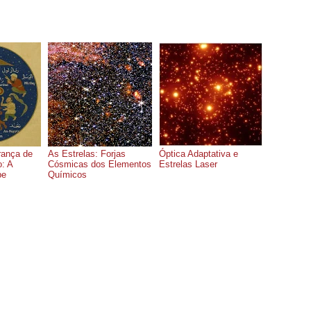
rança de
As Estrelas: Forjas
Óptica Adaptativa e
: A
Cósmicas dos Elementos
Estrelas Laser
be
Químicos