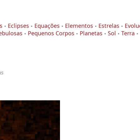
s
Eclipses
Equações
Elementos
Estrelas
Evolu
ebulosas
Pequenos Corpos
Planetas
Sol
Terra
as