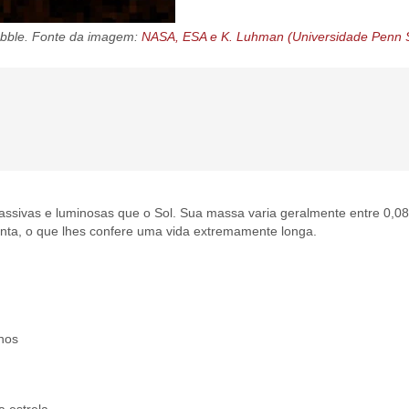
ubble. Fonte da imagem:
NASA, ESA e K. Luhman (Universidade Penn S
assivas e luminosas que o Sol. Sua massa varia geralmente entre 0,08 
nta, o que lhes confere uma vida extremamente longa.
anos
a estrela