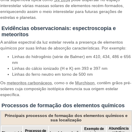
interestelar várias massas solares de elementos recém-formados,
enriquecendo assim o meio interestelar para futuras gerações de
estrelas e planetas.
Evidências observacionais: espectroscopia e
meteoritos
A análise espectral da luz estelar revela a presença de elementos
químicos por suas linhas de absorção características. Por exemplo:
Linhas do hidrogênio (série de Balmer) em 410, 434, 486 e 656
nm
Linhas do cálcio ionizado (H e K) em 393 e 397 nm
Linhas do ferro neutro em torno de 500 nm
Os
meteoritos carbonáceos
, como o de
Murchison
, contêm grãos pré-
solares cuja composição isotópica denuncia sua origem estelar
específica.
Processos de formação dos elementos químicos
Principais processos de formação dos elementos químicos e
sua localização
Abundância
Exemplo de
Processo de