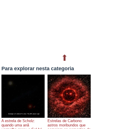
⬆
Para explorar nesta categoria
A estrela de Scholz:
Estrelas de Carbono:
quando uma anã
astros moribundos que