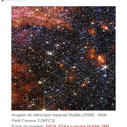
Imagem do telescópio espacial Hubble (2009) - Wide
Field Camera 3 (WFC3).
Fonte da imagem:
NASA, ESA e a equipe Hubble SM4