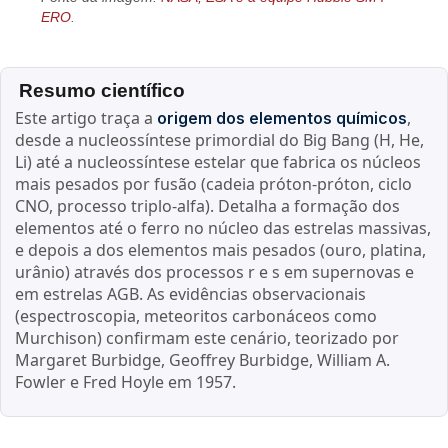
ERO
.
Resumo científico
Este artigo traça a
,
origem dos elementos químicos
desde a nucleossíntese primordial do Big Bang (H, He,
Li) até a nucleossíntese estelar que fabrica os núcleos
mais pesados por fusão (cadeia próton-próton, ciclo
CNO, processo triplo-alfa). Detalha a formação dos
elementos até o ferro no núcleo das estrelas massivas,
e depois a dos elementos mais pesados (ouro, platina,
urânio) através dos processos r e s em supernovas e
em estrelas AGB. As evidências observacionais
(espectroscopia, meteoritos carbonáceos como
Murchison) confirmam este cenário, teorizado por
Margaret Burbidge, Geoffrey Burbidge, William A.
Fowler e Fred Hoyle em 1957.