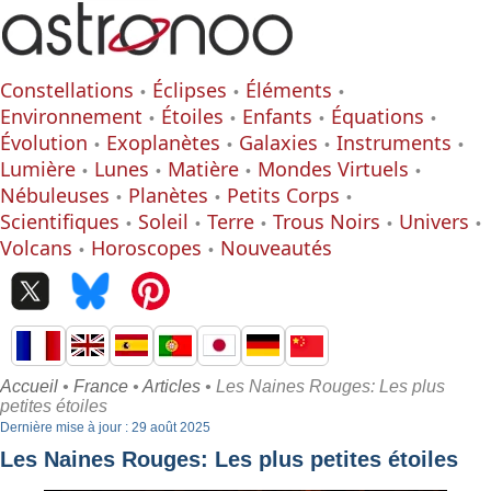
Constellations
Éclipses
Éléments
Environnement
Étoiles
Enfants
Équations
Évolution
Exoplanètes
Galaxies
Instruments
Lumière
Lunes
Matière
Mondes Virtuels
Nébuleuses
Planètes
Petits Corps
Scientifiques
Soleil
Terre
Trous Noirs
Univers
Volcans
Horoscopes
Nouveautés
Accueil
•
France
•
Articles
• Les Naines Rouges: Les plus
petites étoiles
Dernière mise à jour : 29 août 2025
Les Naines Rouges: Les plus petites étoiles