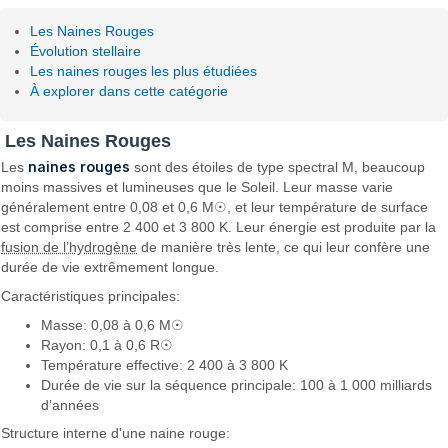
Les Naines Rouges
Évolution stellaire
Les naines rouges les plus étudiées
À explorer dans cette catégorie
Les Naines Rouges
naines rouges
Les
sont des étoiles de type spectral M, beaucoup
moins massives et lumineuses que le Soleil. Leur masse varie
généralement entre 0,08 et 0,6 M☉, et leur température de surface
est comprise entre 2 400 et 3 800 K. Leur énergie est produite par la
fusion de l’hydrogène
de manière très lente, ce qui leur confère une
durée de vie extrêmement longue.
Caractéristiques principales:
Masse: 0,08 à 0,6 M☉
Rayon: 0,1 à 0,6 R☉
Température effective: 2 400 à 3 800 K
Durée de vie sur la séquence principale: 100 à 1 000 milliards
d’années
Structure interne d'une naine rouge: