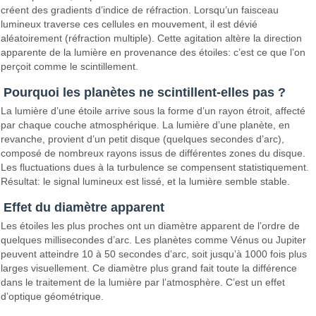
créent des gradients d’indice de réfraction. Lorsqu’un faisceau
lumineux traverse ces cellules en mouvement, il est dévié
aléatoirement (réfraction multiple). Cette agitation altère la direction
apparente de la lumière en provenance des étoiles: c’est ce que l’on
perçoit comme le scintillement.
Pourquoi les planètes ne scintillent-elles pas ?
La lumière d’une étoile arrive sous la forme d’un rayon étroit, affecté
par chaque couche atmosphérique. La lumière d’une planète, en
revanche, provient d’un petit disque (quelques secondes d’arc),
composé de nombreux rayons issus de différentes zones du disque.
Les fluctuations dues à la turbulence se compensent statistiquement.
Résultat: le signal lumineux est lissé, et la lumière semble stable.
Effet du diamètre apparent
Les étoiles les plus proches ont un diamètre apparent de l’ordre de
quelques millisecondes d’arc. Les planètes comme Vénus ou Jupiter
peuvent atteindre 10 à 50 secondes d’arc, soit jusqu’à 1000 fois plus
larges visuellement. Ce diamètre plus grand fait toute la différence
dans le traitement de la lumière par l’atmosphère. C’est un effet
d’optique géométrique.