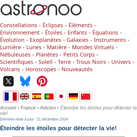
Constellations
Éclipses
Éléments
Environnement
Étoiles
Enfants
Équations
Évolution
Exoplanètes
Galaxies
Instruments
Lumière
Lunes
Matière
Mondes Virtuels
Nébuleuses
Planètes
Petits Corps
Scientifiques
Soleil
Terre
Trous Noirs
Univers
Volcans
Horoscopes
Nouveautés
Accueil
•
France
•
Articles
• Éteindre les étoiles pour détecter la
vie!
Dernière mise à jour : 21 décembre 2024
Éteindre les étoiles pour détecter la vie!