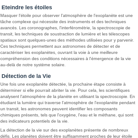
Eteindre les étoiles
Masquer l'étoile pour observer l'atmosphère de l'exoplanète est une
tâche complexe qui nécessite des instruments et des techniques
avancés. Les coronographes, l'interférométrie, la spectroscopie de
transit, les techniques de soustraction de lumière et les télescopes
spatiaux sont quelques-unes des méthodes utilisées pour y parvenir.
Ces techniques permettent aux astronomes de détecter et de
caractériser les exoplanètes, ouvrant la voie à une meilleure
compréhension des conditions nécessaires à l'émergence de la vie
au-delà de notre système solaire.
Détection de la Vie
Une fois une exoplanète détectée, la prochaine étape consiste à
déterminer si elle pourrait abriter la vie. Pour cela, les scientifiques
analysent l'atmosphère de la planète en utilisant la spectroscopie. En
étudiant la lumière qui traverse l'atmosphère de l'exoplanète pendant
un transit, les astronomes peuvent identifier les composants
chimiques présents, tels que l'oxygène, l'eau et le méthane, qui sont
des indicateurs potentiels de la vie.
La détection de la vie sur des exoplanètes présente de nombreux
défis. Les planètes doivent être suffisamment proches de leur étoile