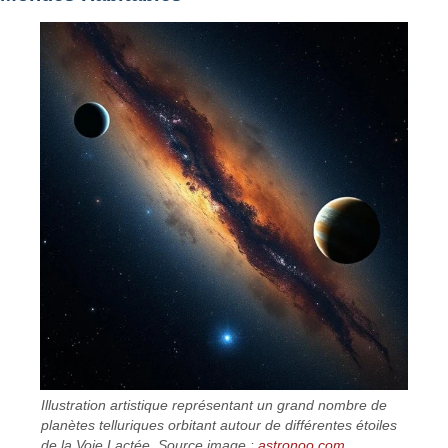
Illustration artistique représentant un grand nombre de
planètes telluriques orbitant autour de différentes étoiles
de la Voie Lactée. Source image :
astronoo.com