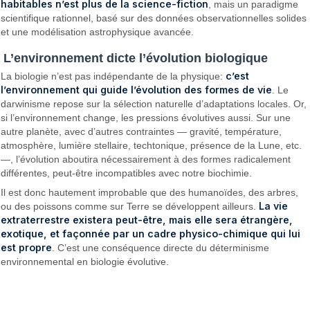
habitables n’est plus de la science-fiction
, mais un paradigme
scientifique rationnel, basé sur des données observationnelles solides
et une modélisation astrophysique avancée.
L’environnement dicte l’évolution biologique
c’est
La biologie n’est pas indépendante de la physique:
l’environnement qui guide l’évolution des formes de vie
. Le
darwinisme repose sur la sélection naturelle d’adaptations locales. Or,
si l’environnement change, les pressions évolutives aussi. Sur une
autre planète, avec d’autres contraintes — gravité, température,
atmosphère, lumière stellaire, techtonique, présence de la Lune, etc.
—, l’évolution aboutira nécessairement à des formes radicalement
différentes, peut-être incompatibles avec notre biochimie.
Il est donc hautement improbable que des humanoïdes, des arbres,
La vie
ou des poissons comme sur Terre se développent ailleurs.
extraterrestre existera peut-être, mais elle sera étrangère,
exotique, et façonnée par un cadre physico-chimique qui lui
est propre
. C’est une conséquence directe du déterminisme
environnemental en biologie évolutive.