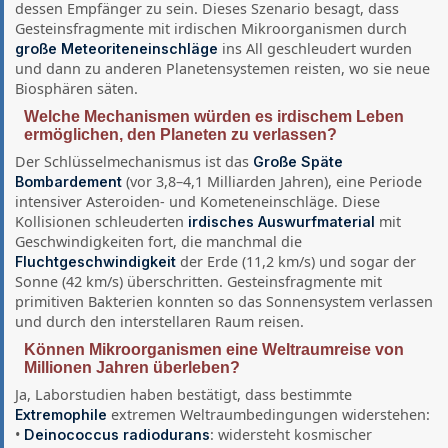
dessen Empfänger zu sein. Dieses Szenario besagt, dass
Gesteinsfragmente mit irdischen Mikroorganismen durch
ins All geschleudert wurden
große Meteoriteneinschläge
und dann zu anderen Planetensystemen reisten, wo sie neue
Biosphären säten.
Welche Mechanismen würden es irdischem Leben
ermöglichen, den Planeten zu verlassen?
Der Schlüsselmechanismus ist das
Große Späte
(vor 3,8–4,1 Milliarden Jahren), eine Periode
Bombardement
intensiver Asteroiden- und Kometeneinschläge. Diese
Kollisionen schleuderten
mit
irdisches Auswurfmaterial
Geschwindigkeiten fort, die manchmal die
der Erde (11,2 km/s) und sogar der
Fluchtgeschwindigkeit
Sonne (42 km/s) überschritten. Gesteinsfragmente mit
primitiven Bakterien konnten so das Sonnensystem verlassen
und durch den interstellaren Raum reisen.
Können Mikroorganismen eine Weltraumreise von
Millionen Jahren überleben?
Ja, Laborstudien haben bestätigt, dass bestimmte
extremen Weltraumbedingungen widerstehen:
Extremophile
•
: widersteht kosmischer
Deinococcus radiodurans