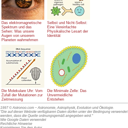
Das elektromagnetische
Selbst und Nicht-Selbst:
Spektrum und das
Eine Vereinfachte
Sehen: Was unsere
Physikalische Lesart der
Augen von unserem
Identität
Planeten wahrnehmen
Die Molekulare Uhr: Vom
Die Minimale Zelle: Das
Zufall der Mutationen zur
Unvermeidliche
Zeitmessung
Entstehen
1997 © Astronoo.com
− Astronomie, Astrophysik, Evolution und Ökologie.
"Die auf dieser Website verfügbaren Daten dürfen unter der Bedingung verwendet
werden, dass die Quelle ordnungsgemäß angegeben wird."
Wie Google Daten verwendet
Rechtliche Hinweise
Kontaktieren Sie den Autor