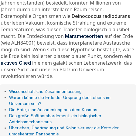
Jahren entstanden) besiedelt, konnten Millionen von
Jahren durch den interstellaren Raum reisen.
Extremophile Organismen wie
Deinococcus radiodurans
überleben Vakuum, kosmische Strahlung und extreme
Temperaturen, was diesen Transfer biologisch plausibel
macht. Die Entdeckung von
auf der Erde
Marsmeteoriten
(wie ALH84001) beweist, dass interplanetare Austausche
möglich sind. Wenn sich diese Hypothese bestätigte, wäre
die Erde kein isolierter blasser blauer Punkt, sondern ein
in einem galaktischen Lebensnetzwerk, das
aktives Glied
unsere Sicht auf unseren Platz im Universum
revolutionieren würde.
Wissenschaftliche Zusammenfassung
Warum könnte die Erde der Ursprung des Lebens im
Universum sein?
Die Erde, eine Ansammlung aus dem Kosmos
Das große Spätbombardement: ein biologischer
Antriebsmechanismus
Überleben, Übertragung und Kolonisierung: die Kette der
umgekehrten Panspermie