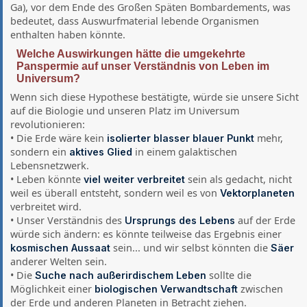
Ga), vor dem Ende des Großen Späten Bombardements, was
bedeutet, dass Auswurfmaterial lebende Organismen
enthalten haben könnte.
Welche Auswirkungen hätte die umgekehrte
Panspermie auf unser Verständnis von Leben im
Universum?
Wenn sich diese Hypothese bestätigte, würde sie unsere Sicht
auf die Biologie und unseren Platz im Universum
revolutionieren:
• Die Erde wäre kein
mehr,
isolierter blasser blauer Punkt
sondern ein
in einem galaktischen
aktives Glied
Lebensnetzwerk.
• Leben könnte
sein als gedacht, nicht
viel weiter verbreitet
weil es überall entsteht, sondern weil es von
Vektorplaneten
verbreitet wird.
• Unser Verständnis des
auf der Erde
Ursprungs des Lebens
würde sich ändern: es könnte teilweise das Ergebnis einer
sein... und wir selbst könnten die
kosmischen Aussaat
Säer
anderer Welten sein.
• Die
sollte die
Suche nach außerirdischem Leben
Möglichkeit einer
zwischen
biologischen Verwandtschaft
der Erde und anderen Planeten in Betracht ziehen.