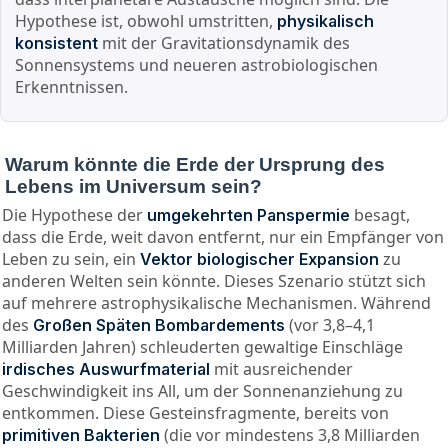
Hypothese ist, obwohl umstritten,
physikalisch
mit der Gravitationsdynamik des
konsistent
Sonnensystems und neueren astrobiologischen
Erkenntnissen.
Warum könnte die Erde der Ursprung des
Lebens im Universum sein?
Die Hypothese der
besagt,
umgekehrten Panspermie
dass die Erde, weit davon entfernt, nur ein Empfänger von
Leben zu sein, ein
zu
Vektor biologischer Expansion
anderen Welten sein könnte. Dieses Szenario stützt sich
auf mehrere astrophysikalische Mechanismen. Während
des
(vor 3,8–4,1
Großen Späten Bombardements
Milliarden Jahren) schleuderten gewaltige Einschläge
mit ausreichender
irdisches Auswurfmaterial
Geschwindigkeit ins All, um der Sonnenanziehung zu
entkommen. Diese Gesteinsfragmente, bereits von
(die vor mindestens 3,8 Milliarden
primitiven Bakterien