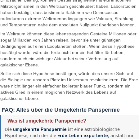
Mikroorganismen in den Weltraum geschleudert haben. Laborstudien
haben bestätigt, dass bestimmte Bakterien wie Deinococcus
radiodurans extreme Weltraumbedingungen wie Vakuum, Strahlung
und Temperaturen nahe dem absoluten Nullpunkt überleben können.
Im Weltraum könnten diese lebenstragenden Gesteine ​​Millionen oder
sogar Milliarden von Jahren reisen, bevor sie unter günstigen
Bedingungen auf einen Exoplaneten stoßen. Wenn diese Hypothese
bestätigt würde, wäre die Erde nicht nur ein Behälter für Leben,
sondern auch ein wichtiger Akteur bei seiner Verbreitung auf
galaktischer Ebene.
Sollte sich diese Hypothese bestätigen, würde dies unsere Sicht auf
die Biologie und unseren Platz im Universum revolutionieren. Die Erde
wäre nicht länger ein einfacher isolierter blauer Punkt, sondern ein
aktives Glied in einem möglichen Netzwerk des Lebens auf
galaktischer Ebene.
FAQ: Alles über die Umgekehrte Panspermie
Was ist umgekehrte Panspermie?
Die
ist eine astrobiologische
umgekehrte Panspermie
Hypothese, nach der die
, anstatt nur
Erde Leben exportierte