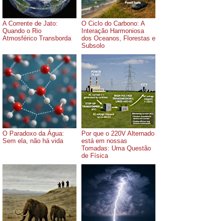
A Corrente de Jato:
O Ciclo do Carbono: A
Quando o Rio
Interação Harmoniosa
Atmosférico Transborda
dos Oceanos, Florestas e
Subsolo
O Paradoxo da Água:
Por que o 220V Alternado
Sem ela, não há vida
está em nossas
Tomadas: Uma Questão
de Física