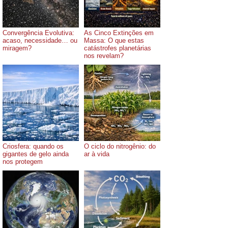
Convergência Evolutiva:
As Cinco Extinções em
acaso, necessidade… ou
Massa: O que estas
miragem?
catástrofes planetárias
nos revelam?
Criosfera: quando os
O ciclo do nitrogênio: do
gigantes de gelo ainda
ar à vida
nos protegem