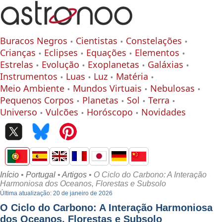
Buracos Negros
Cientistas
Constelações
Crianças
Eclipses
Equações
Elementos
Estrelas
Evolução
Exoplanetas
Galáxias
Instrumentos
Luas
Luz
Matéria
Meio Ambiente
Mundos Virtuais
Nebulosas
Pequenos Corpos
Planetas
Sol
Terra
Universo
Vulcões
Horóscopo
Novidades
Início
•
Portugal
•
Artigos
• O Ciclo do Carbono: A Interação
Harmoniosa dos Oceanos, Florestas e Subsolo
Última atualização: 20 de janeiro de 2026
O Ciclo do Carbono: A Interação Harmoniosa
dos Oceanos, Florestas e Subsolo