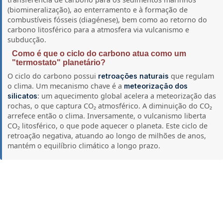
(biomineralização), ao enterramento e à formação de
combustíveis fósseis (diagénese), bem como ao retorno do
carbono litosférico para a atmosfera via vulcanismo e
subducção.
Como é que o ciclo do carbono atua como um
"termostato" planetário?
O ciclo do carbono possui
que regulam
retroações naturais
o clima. Um mecanismo chave é a
meteorização dos
: um aquecimento global acelera a meteorização das
silicatos
rochas, o que captura CO₂ atmosférico. A diminuição do CO₂
arrefece então o clima. Inversamente, o vulcanismo liberta
CO₂ litosférico, o que pode aquecer o planeta. Este ciclo de
retroação negativa, atuando ao longo de milhões de anos,
mantém o equilíbrio climático a longo prazo.