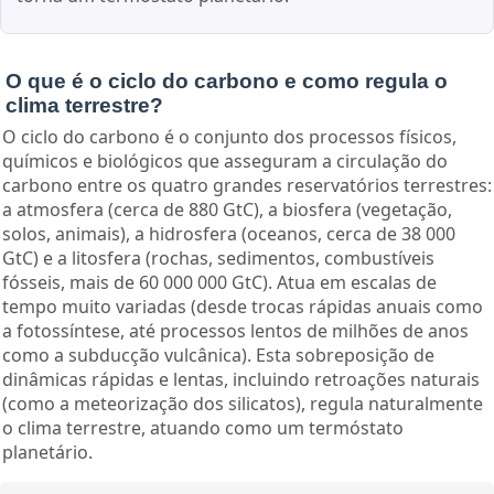
O que é o ciclo do carbono e como regula o
clima terrestre?
O ciclo do carbono é o conjunto dos processos físicos,
químicos e biológicos que asseguram a circulação do
carbono entre os quatro grandes reservatórios terrestres:
a atmosfera (cerca de 880 GtC), a biosfera (vegetação,
solos, animais), a hidrosfera (oceanos, cerca de 38 000
GtC) e a litosfera (rochas, sedimentos, combustíveis
fósseis, mais de 60 000 000 GtC). Atua em escalas de
tempo muito variadas (desde trocas rápidas anuais como
a fotossíntese, até processos lentos de milhões de anos
como a subducção vulcânica). Esta sobreposição de
dinâmicas rápidas e lentas, incluindo retroações naturais
(como a meteorização dos silicatos), regula naturalmente
o clima terrestre, atuando como um termóstato
planetário.