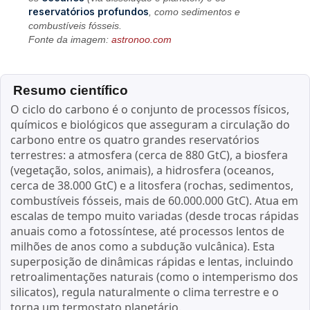
reservatórios profundos
, como sedimentos e
combustíveis fósseis.
Fonte da imagem:
astronoo.com
Resumo científico
O ciclo do carbono é o conjunto de processos físicos,
químicos e biológicos que asseguram a circulação do
carbono entre os quatro grandes reservatórios
terrestres: a atmosfera (cerca de 880 GtC), a biosfera
(vegetação, solos, animais), a hidrosfera (oceanos,
cerca de 38.000 GtC) e a litosfera (rochas, sedimentos,
combustíveis fósseis, mais de 60.000.000 GtC). Atua em
escalas de tempo muito variadas (desde trocas rápidas
anuais como a fotossíntese, até processos lentos de
milhões de anos como a subdução vulcânica). Esta
superposição de dinâmicas rápidas e lentas, incluindo
retroalimentações naturais (como o intemperismo dos
silicatos), regula naturalmente o clima terrestre e o
torna um termostato planetário.