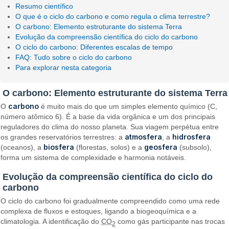
Resumo científico
O que é o ciclo do carbono e como regula o clima terrestre?
O carbono: Elemento estruturante do sistema Terra
Evolução da compreensão científica do ciclo do carbono
O ciclo do carbono: Diferentes escalas de tempo
FAQ: Tudo sobre o ciclo do carbono
Para explorar nesta categoria
O carbono: Elemento estruturante do sistema Terra
carbono
O
é muito mais do que um simples elemento químico (C,
número atômico 6). É a base da vida orgânica e um dos principais
reguladores do clima do nosso planeta. Sua viagem perpétua entre
atmosfera
hidrosfera
os grandes reservatórios terrestres: a
, a
biosfera
geosfera
(oceanos), a
(florestas, solos) e a
(subsolo),
forma um sistema de complexidade e harmonia notáveis.
Evolução da compreensão científica do ciclo do
carbono
O ciclo do carbono foi gradualmente compreendido como uma rede
complexa de fluxos e estoques, ligando a biogeoquímica e a
climatologia. A identificação do
CO
como gás participante nas trocas
2