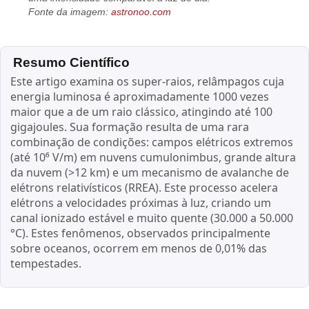
Fonte da imagem:
astronoo.com
Resumo Científico
Este artigo examina os super-raios, relâmpagos cuja
energia luminosa é aproximadamente 1000 vezes
maior que a de um raio clássico, atingindo até 100
gigajoules. Sua formação resulta de uma rara
combinação de condições: campos elétricos extremos
(até 10⁶ V/m) em nuvens cumulonimbus, grande altura
da nuvem (>12 km) e um mecanismo de avalanche de
elétrons relativísticos (RREA). Este processo acelera
elétrons a velocidades próximas à luz, criando um
canal ionizado estável e muito quente (30.000 a 50.000
°C). Estes fenômenos, observados principalmente
sobre oceanos, ocorrem em menos de 0,01% das
tempestades.