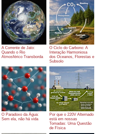
A Corrente de Jato:
O Ciclo do Carbono: A
Quando o Rio
Interação Harmoniosa
Atmosférico Transborda
dos Oceanos, Florestas e
Subsolo
O Paradoxo da Água:
Por que o 220V Alternado
Sem ela, não há vida
está em nossas
Tomadas: Uma Questão
de Física