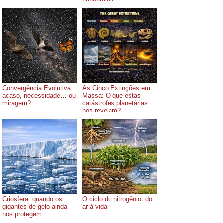
Convergência Evolutiva:
As Cinco Extinções em
acaso, necessidade… ou
Massa: O que estas
miragem?
catástrofes planetárias
nos revelam?
Criosfera: quando os
O ciclo do nitrogênio: do
gigantes de gelo ainda
ar à vida
nos protegem