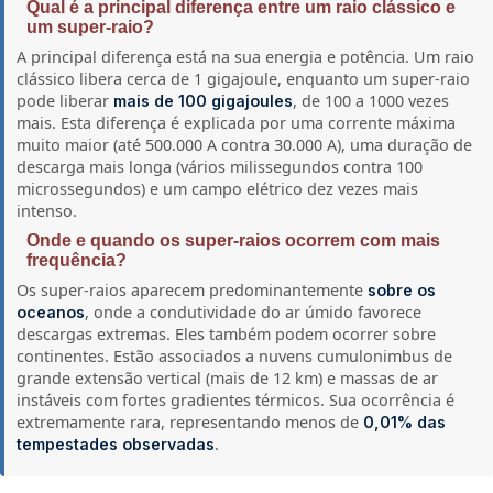
Qual é a principal diferença entre um raio clássico e
um super-raio?
A principal diferença está na sua energia e potência. Um raio
clássico libera cerca de 1 gigajoule, enquanto um super-raio
pode liberar
, de 100 a 1000 vezes
mais de 100 gigajoules
mais. Esta diferença é explicada por uma corrente máxima
muito maior (até 500.000 A contra 30.000 A), uma duração de
descarga mais longa (vários milissegundos contra 100
microssegundos) e um campo elétrico dez vezes mais
intenso.
Onde e quando os super-raios ocorrem com mais
frequência?
Os super-raios aparecem predominantemente
sobre os
, onde a condutividade do ar úmido favorece
oceanos
descargas extremas. Eles também podem ocorrer sobre
continentes. Estão associados a nuvens cumulonimbus de
grande extensão vertical (mais de 12 km) e massas de ar
instáveis com fortes gradientes térmicos. Sua ocorrência é
extremamente rara, representando menos de
0,01% das
.
tempestades observadas