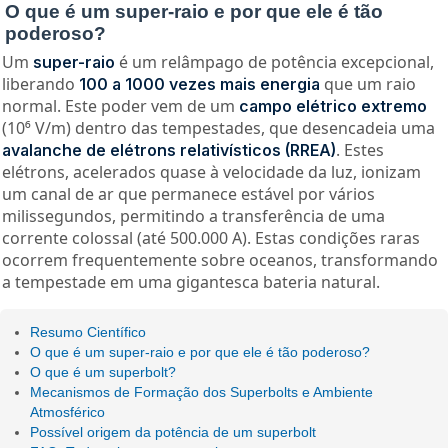
O que é um super-raio e por que ele é tão
poderoso?
Um
é um relâmpago de potência excepcional,
super-raio
liberando
que um raio
100 a 1000 vezes mais energia
normal. Este poder vem de um
campo elétrico extremo
(10⁶ V/m) dentro das tempestades, que desencadeia uma
. Estes
avalanche de elétrons relativísticos (RREA)
elétrons, acelerados quase à velocidade da luz, ionizam
um canal de ar que permanece estável por vários
milissegundos, permitindo a transferência de uma
corrente colossal (até 500.000 A). Estas condições raras
ocorrem frequentemente sobre oceanos, transformando
a tempestade em uma gigantesca bateria natural.
Resumo Científico
O que é um super-raio e por que ele é tão poderoso?
O que é um superbolt?
Mecanismos de Formação dos Superbolts e Ambiente
Atmosférico
Possível origem da potência de um superbolt