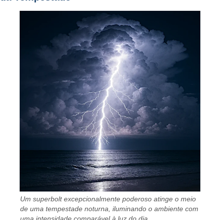
Um superbolt excepcionalmente poderoso atinge o meio
de uma tempestade noturna, iluminando o ambiente com
uma intensidade comparável à luz do dia.