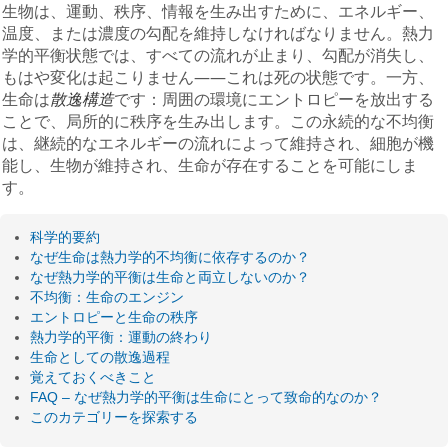
生物は、運動、秩序、情報を生み出すために、エネルギー、
温度、または濃度の勾配を維持しなければなりません。熱力
学的平衡状態では、すべての流れが止まり、勾配が消失し、
もはや変化は起こりません——これは死の状態です。一方、
生命は
散逸構造
です：周囲の環境にエントロピーを放出する
ことで、局所的に秩序を生み出します。この永続的な不均衡
は、継続的なエネルギーの流れによって維持され、細胞が機
能し、生物が維持され、生命が存在することを可能にしま
す。
科学的要約
なぜ生命は熱力学的不均衡に依存するのか？
なぜ熱力学的平衡は生命と両立しないのか？
不均衡：生命のエンジン
エントロピーと生命の秩序
熱力学的平衡：運動の終わり
生命としての散逸過程
覚えておくべきこと
FAQ – なぜ熱力学的平衡は生命にとって致命的なのか？
このカテゴリーを探索する