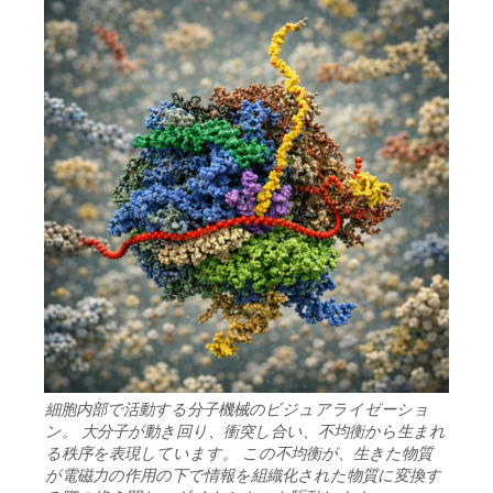
細胞内部で活動する分子機械のビジュアライゼーショ
ン。 大分子が動き回り、衝突し合い、不均衡から生まれ
る秩序を表現しています。 この不均衡が、生きた物質
が電磁力の作用の下で情報を組織化された物質に変換す