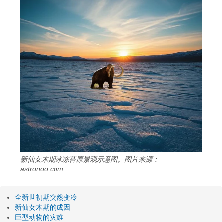
新仙女木期冰冻苔原景观示意图。图片来源：
astronoo.com
全新世初期突然变冷
新仙女木期的成因
巨型动物的灾难