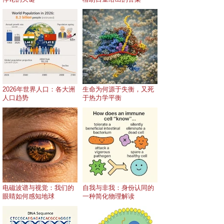
2026年世界人口：各大洲
生命为何源于失衡，又死
人口趋势
于热力学平衡
电磁波谱与视觉：我们的
自我与非我：身份认同的
眼睛如何感知地球
一种简化物理解读