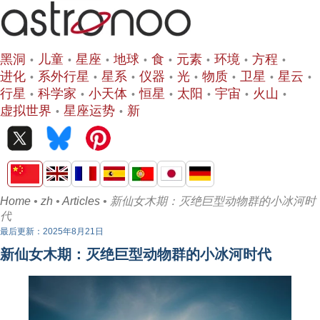
黑洞
儿童
星座
地球
食
元素
环境
方程
进化
系外行星
星系
仪器
光
物质
卫星
星云
行星
科学家
小天体
恒星
太阳
宇宙
火山
虚拟世界
星座运势
新
Home
•
zh
•
Articles
• 新仙女木期：灭绝巨型动物群的小冰河时
代
最后更新：2025年8月21日
新仙女木期：灭绝巨型动物群的小冰河时代