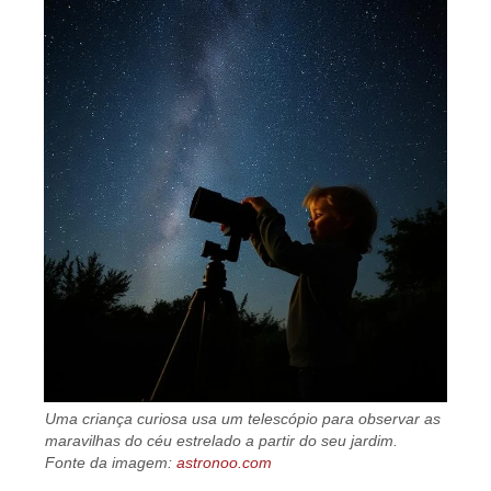
Uma criança curiosa usa um telescópio para observar as
maravilhas do céu estrelado a partir do seu jardim.
Fonte da imagem:
astronoo.com