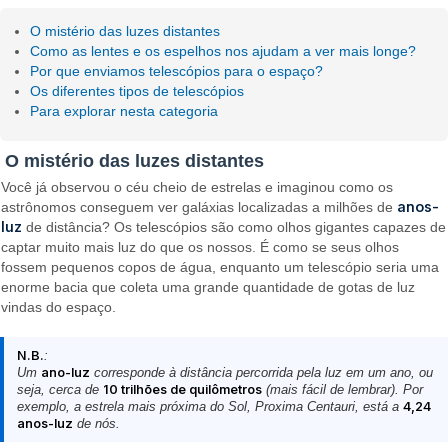
O mistério das luzes distantes
Como as lentes e os espelhos nos ajudam a ver mais longe?
Por que enviamos telescópios para o espaço?
Os diferentes tipos de telescópios
Para explorar nesta categoria
O mistério das luzes distantes
Você já observou o céu cheio de estrelas e imaginou como os
anos-
astrônomos conseguem ver galáxias localizadas a milhões de
luz
de distância? Os telescópios são como olhos gigantes capazes de
captar muito mais luz do que os nossos. É como se seus olhos
fossem pequenos copos de água, enquanto um telescópio seria uma
enorme bacia que coleta uma grande quantidade de gotas de luz
vindas do espaço.
N.B.
:
Um
ano-luz
corresponde à distância percorrida pela luz em um ano, ou
seja, cerca de
10 trilhões de quilômetros
(mais fácil de lembrar). Por
exemplo, a estrela mais próxima do Sol, Proxima Centauri, está a
4,24
anos-luz
de nós.