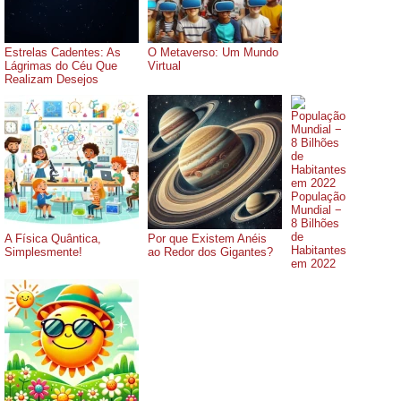
Estrelas Cadentes: As
O Metaverso: Um Mundo
Lágrimas do Céu Que
Virtual
Realizam Desejos
População
Mundial −
8 Bilhões
de
A Física Quântica,
Por que Existem Anéis
Habitantes
Simplesmente!
ao Redor dos Gigantes?
em 2022