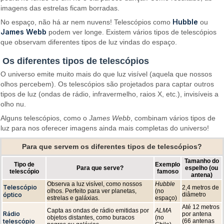
imagens das estrelas ficam borradas.
Hubble
No espaço, não há ar nem nuvens! Telescópios como
ou
James Webb
podem ver longe. Existem vários tipos de telescópios
que observam diferentes tipos de luz vindas do espaço.
Os diferentes tipos de telescópios
O universo emite muito mais do que luz visível (aquela que nossos
olhos percebem). Os telescópios são projetados para captar outros
tipos de luz (ondas de rádio, infravermelho, raios X, etc.), invisíveis a
olho nu.
Alguns telescópios, como o
James Webb
, combinam vários tipos de
luz para nos oferecer imagens ainda mais completas do universo!
Para que servem os diferentes tipos de telescópios?
Tamanho do
Tipo de
Exemplo
Para que serve?
espelho (ou
telescópio
famoso
antena)
Observa a luz visível, como nossos
Hubble
Telescópio
2,4 metros de
olhos. Perfeito para ver planetas,
(no
óptico
diâmetro
estrelas e galáxias.
espaço)
Até 12 metros
Capta as ondas de rádio emitidas por
ALMA
Rádio
por antena
objetos distantes, como buracos
(no
telescópio
(66 antenas