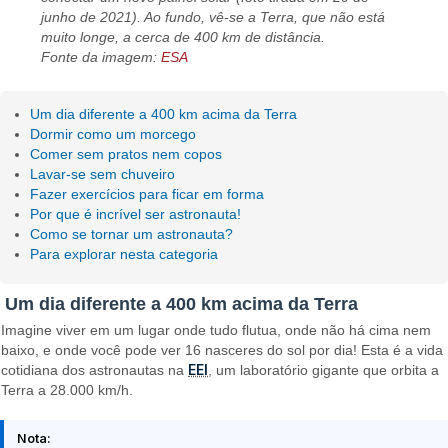
junho de 2021). Ao fundo, vê-se a Terra, que não está
muito longe, a cerca de 400 km de distância.
Fonte da imagem:
ESA
Um dia diferente a 400 km acima da Terra
Dormir como um morcego
Comer sem pratos nem copos
Lavar-se sem chuveiro
Fazer exercícios para ficar em forma
Por que é incrível ser astronauta!
Como se tornar um astronauta?
Para explorar nesta categoria
Um dia diferente a 400 km acima da Terra
Imagine viver em um lugar onde tudo flutua, onde não há cima nem
baixo, e onde você pode ver 16 nasceres do sol por dia! Esta é a vida
EEI
cotidiana dos astronautas na
, um laboratório gigante que orbita a
Terra a 28.000 km/h.
Nota: