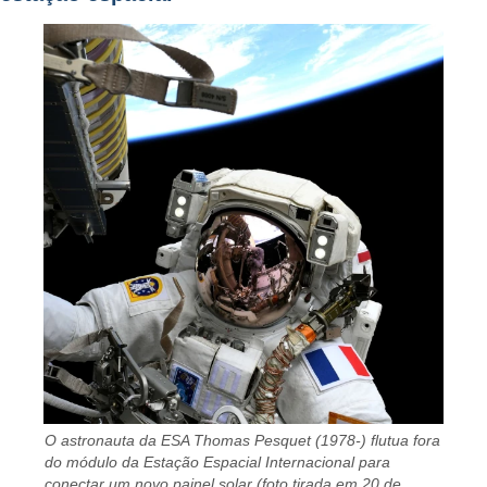
O astronauta da ESA Thomas Pesquet (1978-) flutua fora
do módulo da Estação Espacial Internacional para
conectar um novo painel solar (foto tirada em 20 de