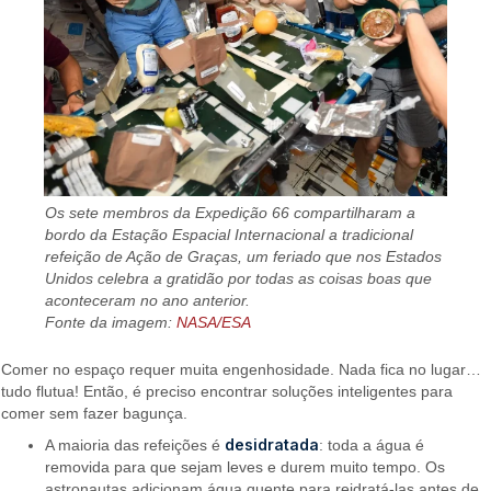
Os sete membros da Expedição 66 compartilharam a
bordo da Estação Espacial Internacional a tradicional
refeição de Ação de Graças, um feriado que nos Estados
Unidos celebra a gratidão por todas as coisas boas que
aconteceram no ano anterior.
Fonte da imagem:
NASA/ESA
Comer no espaço requer muita engenhosidade. Nada fica no lugar…
tudo flutua! Então, é preciso encontrar soluções inteligentes para
comer sem fazer bagunça.
desidratada
A maioria das refeições é
: toda a água é
removida para que sejam leves e durem muito tempo. Os
astronautas adicionam água quente para reidratá-las antes de