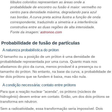
lóbulos coloridos representam as áreas onde a
probabilidade de encontro ou fusão é maior: vermelho no
centro para densidade máxima, degradando para azul
nas bordas. A curva preta acima ilustra a função de onda
correspondente, traduzindo a simetria e a interferência
construtiva entre as duas regiões de alta intensidade.
Fonte da imagem:
astronoo.com
Probabilidade de fusão de partículas
A natureza probabilística do próton
O tamanho ou a posição de um próton é uma densidade de
probabilidade representada por uma curva. Quanto mais nos
afastamos do pico da curva, menos provável é a presença ou o
tamanho do próton. No entanto, na base da curva, a probabilidade de
ter dois prótons que se fundem é baixa, mas não nula.
A condição necessária: contato entre prótons
Para que a reação nuclear "acenda", os prótons (núcleos de
hidrogênio) devem entrar em contato. Então, um dos dois prótons se
transforma em nêutron.
Sem a radioatividade, essa transformação seria impossível. Dois