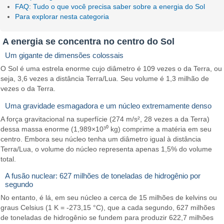
FAQ: Tudo o que você precisa saber sobre a energia do Sol
Para explorar nesta categoria
A energia se concentra no centro do Sol
Um gigante de dimensões colossais
O Sol é uma estrela enorme cujo diâmetro é 109 vezes o da Terra, ou
seja, 3,6 vezes a distância Terra/Lua. Seu volume é 1,3 milhão de
vezes o da Terra.
Uma gravidade esmagadora e um núcleo extremamente denso
A força gravitacional na superfície (274 m/s², 28 vezes a da Terra)
dessa massa enorme (1,989×10³⁰ kg) comprime a matéria em seu
centro. Embora seu núcleo tenha um diâmetro igual à distância
Terra/Lua, o volume do núcleo representa apenas 1,5% do volume
total.
A fusão nuclear: 627 milhões de toneladas de hidrogênio por
segundo
No entanto, é lá, em seu núcleo a cerca de 15 milhões de kelvins ou
graus Celsius (1 K = -273,15 °C), que a cada segundo, 627 milhões
de toneladas de hidrogênio se fundem para produzir 622,7 milhões