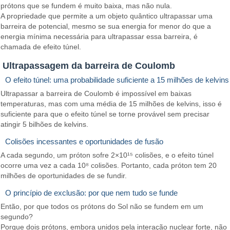
prótons que se fundem é muito baixa, mas não nula.
A propriedade que permite a um objeto quântico ultrapassar uma
barreira de potencial, mesmo se sua energia for menor do que a
energia mínima necessária para ultrapassar essa barreira, é
chamada de efeito túnel.
Ultrapassagem da barreira de Coulomb
O efeito túnel: uma probabilidade suficiente a 15 milhões de kelvins
Ultrapassar a barreira de Coulomb é impossível em baixas
temperaturas, mas com uma média de 15 milhões de kelvins, isso é
suficiente para que o efeito túnel se torne provável sem precisar
atingir 5 bilhões de kelvins.
Colisões incessantes e oportunidades de fusão
A cada segundo, um próton sofre 2×10¹⁵ colisões, e o efeito túnel
ocorre uma vez a cada 10⁸ colisões. Portanto, cada próton tem 20
milhões de oportunidades de se fundir.
O princípio de exclusão: por que nem tudo se funde
Então, por que todos os prótons do Sol não se fundem em um
segundo?
Porque dois prótons, embora unidos pela interação nuclear forte, não