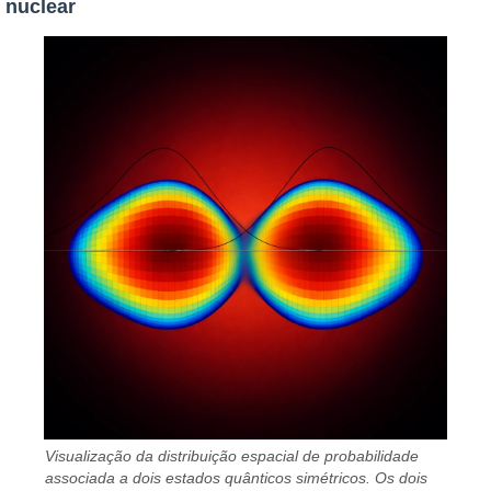
nuclear
Visualização da distribuição espacial de probabilidade
associada a dois estados quânticos simétricos. Os dois