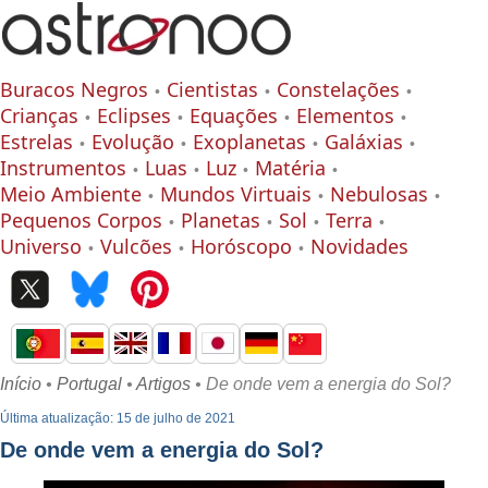
Buracos Negros
Cientistas
Constelações
Crianças
Eclipses
Equações
Elementos
Estrelas
Evolução
Exoplanetas
Galáxias
Instrumentos
Luas
Luz
Matéria
Meio Ambiente
Mundos Virtuais
Nebulosas
Pequenos Corpos
Planetas
Sol
Terra
Universo
Vulcões
Horóscopo
Novidades
Início
•
Portugal
•
Artigos
• De onde vem a energia do Sol?
Última atualização: 15 de julho de 2021
De onde vem a energia do Sol?