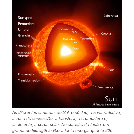
As diferentes camadas do Sol: o núcleo, a zona radiativa,
a zona de convecção, a fotosfera, a cromosfera e,
finalmente, a coroa solar. No coração da fusão, um
grama de hidrogênio libera tanta energia quanto 300