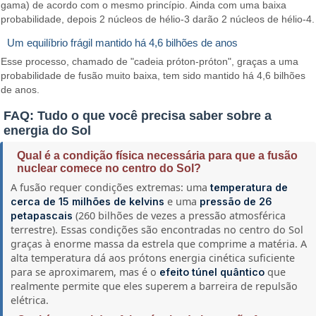
gama) de acordo com o mesmo princípio. Ainda com uma baixa
probabilidade, depois 2 núcleos de hélio-3 darão 2 núcleos de hélio-4.
Um equilíbrio frágil mantido há 4,6 bilhões de anos
Esse processo, chamado de "cadeia próton-próton", graças a uma
probabilidade de fusão muito baixa, tem sido mantido há 4,6 bilhões
de anos.
FAQ: Tudo o que você precisa saber sobre a
energia do Sol
Qual é a condição física necessária para que a fusão
nuclear comece no centro do Sol?
A fusão requer condições extremas: uma
temperatura de
e uma
cerca de 15 milhões de kelvins
pressão de 26
(260 bilhões de vezes a pressão atmosférica
petapascais
terrestre). Essas condições são encontradas no centro do Sol
graças à enorme massa da estrela que comprime a matéria. A
alta temperatura dá aos prótons energia cinética suficiente
para se aproximarem, mas é o
que
efeito túnel quântico
realmente permite que eles superem a barreira de repulsão
elétrica.