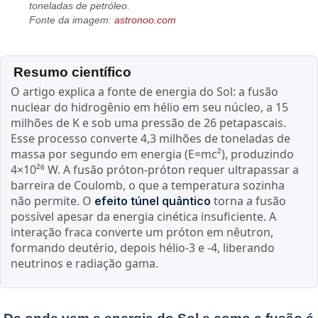
toneladas de petróleo.
Fonte da imagem:
astronoo.com
Resumo científico
O artigo explica a fonte de energia do Sol: a fusão
nuclear do hidrogênio em hélio em seu núcleo, a 15
milhões de K e sob uma pressão de 26 petapascais.
Esse processo converte 4,3 milhões de toneladas de
massa por segundo em energia (E=mc²), produzindo
4×10²⁶ W. A fusão próton-próton requer ultrapassar a
barreira de Coulomb, o que a temperatura sozinha
não permite. O
torna a fusão
efeito túnel quântico
possível apesar da energia cinética insuficiente. A
interação fraca converte um próton em nêutron,
formando deutério, depois hélio-3 e -4, liberando
neutrinos e radiação gama.