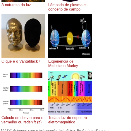
A natureza da luz
Lâmpada de plasma e
conceito de campo
O que é o Vantablack?
Experiência de
Michelson-Morley
Cálculo de desvio para o
Toda a luz do espectro
vermelho ou redshift (z)
eletromagnético
1997 © Astronoo.com
− Astronomia, Astrofísica, Evolução e Ecologia.