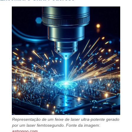
Representação de um feixe de laser ultra-potente gerado
por um laser femtosegundo. Fonte da imagem:
astronoo.com