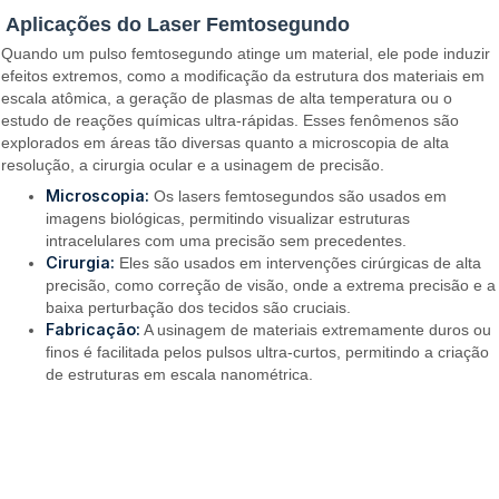
Aplicações do Laser Femtosegundo
Quando um pulso femtosegundo atinge um material, ele pode induzir
efeitos extremos, como a modificação da estrutura dos materiais em
escala atômica, a geração de plasmas de alta temperatura ou o
estudo de reações químicas ultra-rápidas. Esses fenômenos são
explorados em áreas tão diversas quanto a microscopia de alta
resolução, a cirurgia ocular e a usinagem de precisão.
Microscopia:
Os lasers femtosegundos são usados em
imagens biológicas, permitindo visualizar estruturas
intracelulares com uma precisão sem precedentes.
Cirurgia:
Eles são usados em intervenções cirúrgicas de alta
precisão, como correção de visão, onde a extrema precisão e a
baixa perturbação dos tecidos são cruciais.
Fabricação:
A usinagem de materiais extremamente duros ou
finos é facilitada pelos pulsos ultra-curtos, permitindo a criação
de estruturas em escala nanométrica.