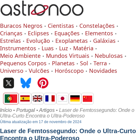
Buracos Negros
Cientistas
Constelações
Crianças
Eclipses
Equações
Elementos
Estrelas
Evolução
Exoplanetas
Galáxias
Instrumentos
Luas
Luz
Matéria
Meio Ambiente
Mundos Virtuais
Nebulosas
Pequenos Corpos
Planetas
Sol
Terra
Universo
Vulcões
Horóscopo
Novidades
Início
•
Portugal
•
Artigos
• Laser de Femtossegundo: Onde o
Ultra-Curto Encontra o Ultra-Poderoso
Última atualização em 17 de novembro de 2024
Laser de Femtossegundo: Onde o Ultra-Curto
Encontra o Ultra-Poderoso