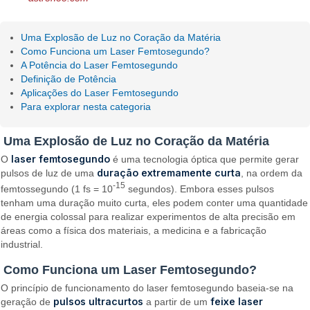
Uma Explosão de Luz no Coração da Matéria
Como Funciona um Laser Femtosegundo?
A Potência do Laser Femtosegundo
Definição de Potência
Aplicações do Laser Femtosegundo
Para explorar nesta categoria
Uma Explosão de Luz no Coração da Matéria
laser femtosegundo
O
é uma tecnologia óptica que permite gerar
duração extremamente curta
pulsos de luz de uma
, na ordem da
-15
femtossegundo (1 fs = 10
segundos). Embora esses pulsos
tenham uma duração muito curta, eles podem conter uma quantidade
de energia colossal para realizar experimentos de alta precisão em
áreas como a física dos materiais, a medicina e a fabricação
industrial.
Como Funciona um Laser Femtosegundo?
O princípio de funcionamento do laser femtosegundo baseia-se na
pulsos ultracurtos
feixe laser
geração de
a partir de um