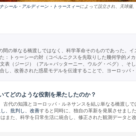
ナシール・アルディーン・トゥースィー
によって設立され、天球儀
スの間の単なる橋渡しではなく、科学革命そのものであった。
た：トゥーシーの対（コペルニクスを先取りした幾何学的メカ
天文表（ジージ）（アル＝バッターニー、ウルグ・ベグ）、そし
合し、改善された惑星モデルを伝達することで、ヨーロッパ・
いてどのような役割を果たしたのか？
、古代の知識とヨーロッパ・ルネサンスを結ぶ単なる橋渡しで
すると同時に、独自の革新を発展させまし
訳し、批判し、改善
学はまた、科学を日常生活に統合し、修正された観測データと