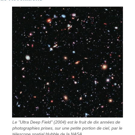
Le "Ultra Deep Field" (2004) est le fruit de dix années de
photographies prises, sur une petite portion de ciel, par le
télescope spatial Hubble de la NASA.