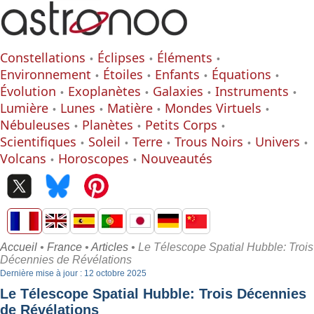
Constellations
Éclipses
Éléments
Environnement
Étoiles
Enfants
Équations
Évolution
Exoplanètes
Galaxies
Instruments
Lumière
Lunes
Matière
Mondes Virtuels
Nébuleuses
Planètes
Petits Corps
Scientifiques
Soleil
Terre
Trous Noirs
Univers
Volcans
Horoscopes
Nouveautés
Accueil
•
France
•
Articles
• Le Télescope Spatial Hubble: Trois
Décennies de Révélations
Dernière mise à jour : 12 octobre 2025
Le Télescope Spatial Hubble: Trois Décennies
de Révélations