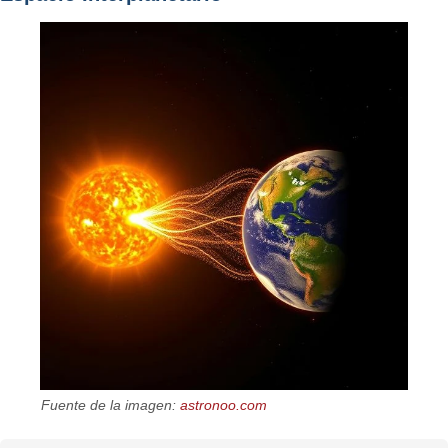
Fuente de la imagen:
astronoo.com