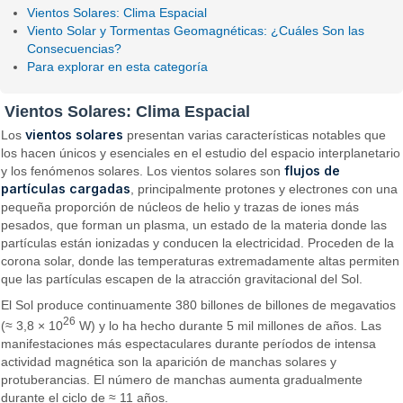
Vientos Solares: Clima Espacial
Viento Solar y Tormentas Geomagnéticas: ¿Cuáles Son las
Consecuencias?
Para explorar en esta categoría
Vientos Solares: Clima Espacial
vientos solares
Los
presentan varias características notables que
los hacen únicos y esenciales en el estudio del espacio interplanetario
flujos de
y los fenómenos solares. Los vientos solares son
partículas cargadas
, principalmente protones y electrones con una
pequeña proporción de núcleos de helio y trazas de iones más
pesados, que forman un plasma, un estado de la materia donde las
partículas están ionizadas y conducen la electricidad. Proceden de la
corona solar, donde las temperaturas extremadamente altas permiten
que las partículas escapen de la atracción gravitacional del Sol.
El Sol produce continuamente 380 billones de billones de megavatios
26
(≈ 3,8 × 10
W) y lo ha hecho durante 5 mil millones de años. Las
manifestaciones más espectaculares durante períodos de intensa
actividad magnética son la aparición de manchas solares y
protuberancias. El número de manchas aumenta gradualmente
durante el ciclo de ≈ 11 años.