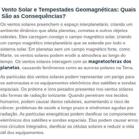
Vento Solar e Tempestades Geomagnéticas: Quais
São as Consequências?
Os ventos solares preenchem o espaço interplanetário, criando um
ambiente dinâmico que afeta planetas, cometas e outros objetos
celestes. Eles carregam consigo o campo magnético solar, criando
um campo magnético interplanetário que se estende por todo o
sistema solar. Em planetas sem um campo magnético forte, como
Marte, os ventos solares podem erodir a atmosfera ao longo do
magnetosferas dos
tempo. Os ventos solares interagem com as
planetas
, causando fenômenos como as auroras polares na Terra.
As partículas dos ventos solares podem representar um perigo para
os astronautas e os equipamentos eletrônicos dos satélites e sondas
espaciais. Os prótons e íons pesados presentes nos ventos solares
são formas de radiação ionizante. Quando penetram nos tecidos
humanos, podem causar danos celulares, aumentando o risco de
câncer, problemas de saúde a longo prazo e síndromes agudas por
radiação. As partículas energéticas podem danificar os componentes
eletrônicos dos satélites e sondas espaciais. Elas podem causar erros
nos circuitos integrados, danificar as células solares e reduzir a vida
útil dos equipamentos.