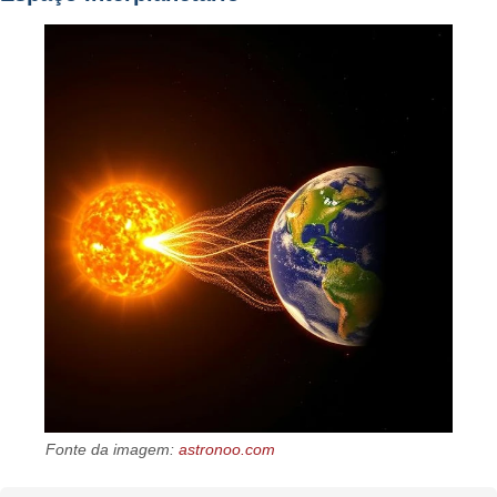
Fonte da imagem:
astronoo.com