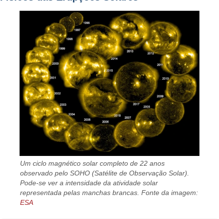
Um ciclo magnético solar completo de 22 anos
observado pelo SOHO (Satélite de Observação Solar).
Pode-se ver a intensidade da atividade solar
representada pelas manchas brancas. Fonte da imagem:
ESA