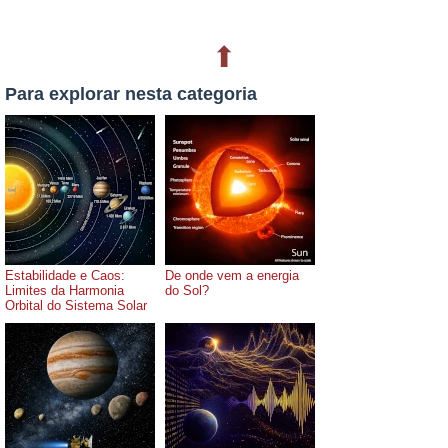
⬆
Para explorar nesta categoria
Estabilidade e Caos:
De onde vem a energia
Limites da Harmonia
do Sol?
Orbital do Sistema Solar