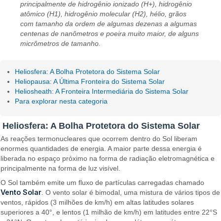
principalmente de hidrogênio ionizado (H+), hidrogênio
atômico (H1), hidrogênio molecular (H2), hélio, grãos
com tamanho da ordem de algumas dezenas a algumas
centenas de nanômetros e poeira muito maior, de alguns
micrômetros de tamanho.
Heliosfera: A Bolha Protetora do Sistema Solar
Heliopausa: A Última Fronteira do Sistema Solar
Heliosheath: A Fronteira Intermediária do Sistema Solar
Para explorar nesta categoria
Heliosfera: A Bolha Protetora do Sistema Solar
As reações termonucleares que ocorrem dentro do Sol liberam
enormes quantidades de energia. A maior parte dessa energia é
liberada no espaço próximo na forma de radiação eletromagnética e
principalmente na forma de luz visível.
O Sol também emite um fluxo de partículas carregadas chamado
Vento Solar
. O vento solar é bimodal, uma mistura de vários tipos de
ventos, rápidos (3 milhões de km/h) em altas latitudes solares
superiores a 40°, e lentos (1 milhão de km/h) em latitudes entre 22°S