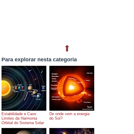
⬆
Para explorar nesta categoria
Estabilidade e Caos:
De onde vem a energia
Limites da Harmonia
do Sol?
Orbital do Sistema Solar