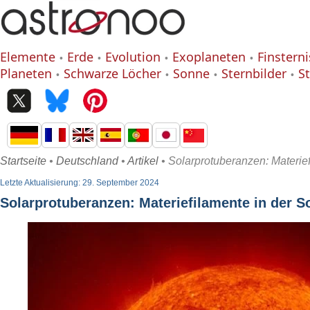
Elemente
Erde
Evolution
Exoplaneten
Finstern
Planeten
Schwarze Löcher
Sonne
Sternbilder
S
Startseite
•
Deutschland
•
Artikel
• Solarprotuberanzen: Materi
Letzte Aktualisierung: 29. September 2024
Solarprotuberanzen: Materiefilamente in der