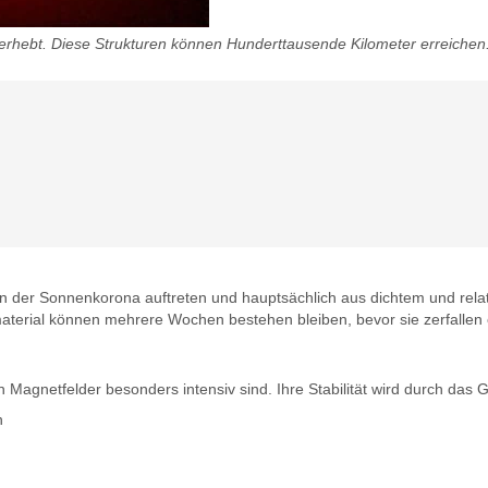
erhebt. Diese Strukturen können Hunderttausende Kilometer erreichen. 
n der Sonnenkorona auftreten und hauptsächlich aus dichtem und relat
material können mehrere Wochen bestehen bleiben, bevor sie zerfallen
 Magnetfelder besonders intensiv sind. Ihre Stabilität wird durch das 
n