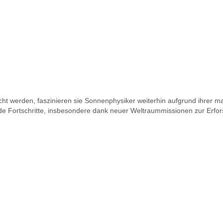
t werden, faszinieren sie Sonnenphysiker weiterhin aufgrund ihrer ma
nde Fortschritte, insbesondere dank neuer Weltraummissionen zur Erfo