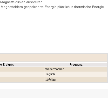
Magnetfeldlinien ausbreiten.
Magnetfeldern gespeicherte Energie plötzlich in thermische Energie
o Ereignis
Frequenz
Weitermachen
Täglich
6
10
/Tag