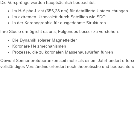
Die Vorsprünge werden hauptsächlich beobachtet:
Im H-Alpha-Licht (656,28 nm) für detaillierte Untersuchungen
Im extremen Ultraviolett durch Satelliten wie SDO
In der Koronographie für ausgedehnte Strukturen
Ihre Studie ermöglicht es uns, Folgendes besser zu verstehen:
Die Dynamik solarer Magnetfelder
Koronare Heizmechanismen
Prozesse, die zu koronalen Massenauswürfen führen
Obwohl Sonnenprotuberanzen seit mehr als einem Jahrhundert erforsch
vollständiges Verständnis erfordert noch theoretische und beobachte