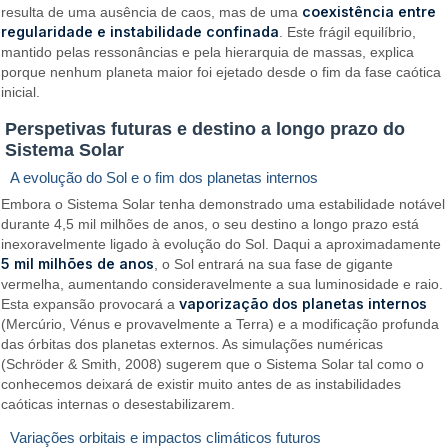
coexistência entre
resulta de uma ausência de caos, mas de uma
regularidade e instabilidade confinada
. Este frágil equilíbrio,
mantido pelas ressonâncias e pela hierarquia de massas, explica
porque nenhum planeta maior foi ejetado desde o fim da fase caótica
inicial.
Perspetivas futuras e destino a longo prazo do
Sistema Solar
A evolução do Sol e o fim dos planetas internos
Embora o Sistema Solar tenha demonstrado uma estabilidade notável
durante 4,5 mil milhões de anos, o seu destino a longo prazo está
inexoravelmente ligado à evolução do Sol. Daqui a aproximadamente
5 mil milhões de anos
, o Sol entrará na sua fase de gigante
vermelha, aumentando consideravelmente a sua luminosidade e raio.
vaporização dos planetas internos
Esta expansão provocará a
(Mercúrio, Vénus e provavelmente a Terra) e a modificação profunda
das órbitas dos planetas externos. As simulações numéricas
(Schröder & Smith, 2008) sugerem que o Sistema Solar tal como o
conhecemos deixará de existir muito antes de as instabilidades
caóticas internas o desestabilizarem.
Variações orbitais e impactos climáticos futuros