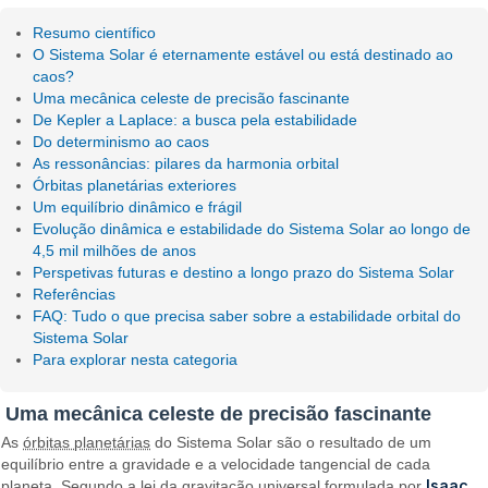
Resumo científico
O Sistema Solar é eternamente estável ou está destinado ao
caos?
Uma mecânica celeste de precisão fascinante
De Kepler a Laplace: a busca pela estabilidade
Do determinismo ao caos
As ressonâncias: pilares da harmonia orbital
Órbitas planetárias exteriores
Um equilíbrio dinâmico e frágil
Evolução dinâmica e estabilidade do Sistema Solar ao longo de
4,5 mil milhões de anos
Perspetivas futuras e destino a longo prazo do Sistema Solar
Referências
FAQ: Tudo o que precisa saber sobre a estabilidade orbital do
Sistema Solar
Para explorar nesta categoria
Uma mecânica celeste de precisão fascinante
As
órbitas planetárias
do Sistema Solar são o resultado de um
equilíbrio entre a gravidade e a velocidade tangencial de cada
Isaac
planeta. Segundo a lei da gravitação universal formulada por