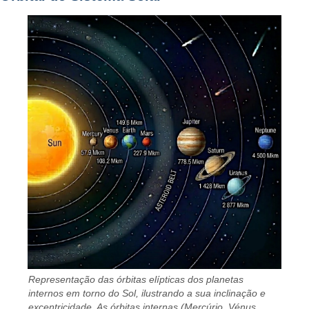
Representação das órbitas elípticas dos planetas
internos em torno do Sol, ilustrando a sua inclinação e
excentricidade. As órbitas internas (Mercúrio, Vénus,