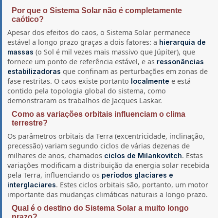
Por que o Sistema Solar não é completamente
caótico?
Apesar dos efeitos do caos, o Sistema Solar permanece
estável a longo prazo graças a dois fatores: a
hierarquia de
(o Sol é mil vezes mais massivo que Júpiter), que
massas
fornece um ponto de referência estável, e as
ressonâncias
que confinam as perturbações em zonas de
estabilizadoras
fase restritas. O caos existe portanto
e está
localmente
contido pela topologia global do sistema, como
demonstraram os trabalhos de Jacques Laskar.
Como as variações orbitais influenciam o clima
terrestre?
Os parâmetros orbitais da Terra (excentricidade, inclinação,
precessão) variam segundo ciclos de várias dezenas de
milhares de anos, chamados
. Estas
ciclos de Milankovitch
variações modificam a distribuição da energia solar recebida
pela Terra, influenciando os
períodos glaciares e
. Estes ciclos orbitais são, portanto, um motor
interglaciares
importante das mudanças climáticas naturais a longo prazo.
Qual é o destino do Sistema Solar a muito longo
prazo?