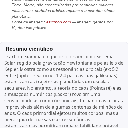
Terra, Marte) são caracterizadas por semieixos maiores
mais curtos, períodos orbitais rápidos e maior densidade
planetária.
Fonte da imagem:
astronoo.com
— imagem gerada por
IA, domínio público.
Resumo científico
O artigo examina o equilíbrio dinâmico do Sistema
Solar, regido pela gravitação newtoniana e pelas leis de
Kepler. Mostra como as ressonâncias orbitais (ex: 5:2
entre Júpiter e Saturno, 1:2:4 para as luas galileanas)
estabilizam as trajetórias planetárias em escalas
seculares. No entanto, a teoria do caos (Poincaré) e as
simulações numéricas (Laskar) revelam uma
sensibilidade às condições iniciais, tornando as órbitas
imprevisíveis além de algumas centenas de milhões de
anos. O caos primordial ejetou muitos corpos, mas a
hierarquia de massas e as ressonâncias
estabilizadoras permitiram uma estabilidade notável