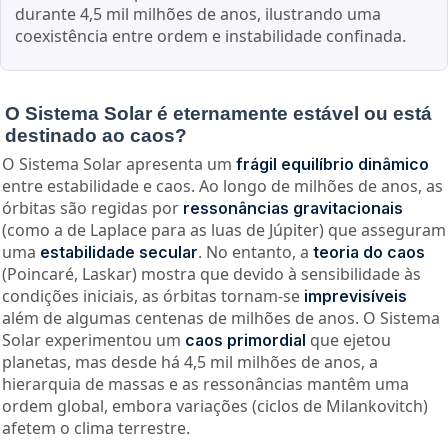
durante 4,5 mil milhões de anos, ilustrando uma
coexistência entre ordem e instabilidade confinada.
O Sistema Solar é eternamente estável ou está
destinado ao caos?
O Sistema Solar apresenta um
frágil equilíbrio dinâmico
entre estabilidade e caos. Ao longo de milhões de anos, as
órbitas são regidas por
ressonâncias gravitacionais
(como a de Laplace para as luas de Júpiter) que asseguram
uma
. No entanto, a
estabilidade secular
teoria do caos
(Poincaré, Laskar) mostra que devido à sensibilidade às
condições iniciais, as órbitas tornam-se
imprevisíveis
além de algumas centenas de milhões de anos. O Sistema
Solar experimentou um
que ejetou
caos primordial
planetas, mas desde há 4,5 mil milhões de anos, a
hierarquia de massas e as ressonâncias mantêm uma
ordem global, embora variações (ciclos de Milankovitch)
afetem o clima terrestre.