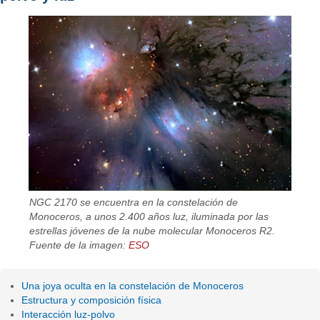
NGC 2170 se encuentra en la constelación de
Monoceros, a unos 2.400 años luz, iluminada por las
estrellas jóvenes de la nube molecular Monoceros R2.
Fuente de la imagen:
ESO
Una joya oculta en la constelación de Monoceros
Estructura y composición física
Interacción luz-polvo