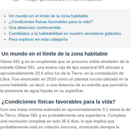
Un mundo en el límite de la zona habitable
¿Condiciones físicas favorables para la vida?
Una detección controvertida
Candidatos a la habitabilidad en nuestro vecindario galáctico
Para explorar en esta categoría
Un mundo en el límite de la zona habitable
Gliese 581 g es un exoplaneta que se presume orbita alrededor de la
estrella Gliese 581, una enana roja de tipo espectral M3 ubicada a
aproximadamente 20.4 años luz de la Tierra, en la constelación de
Libra. Fue anunciado en 2010 como un planeta rocoso ubicado en la
zona habitable, es decir, a una distancia de su estrella que permitiría
la presencia de agua líquida en su superficie.
¿Condiciones físicas favorables para la vida?
Con una masa mínima estimada en aproximadamente 3.1 veces la de
la Tierra, Gliese 581 g es probablemente una supertierra. Completa
una revolución completa en solo 36.6 días, lo que implica que
probablemente está en rotación síncrona, mostrando siempre la