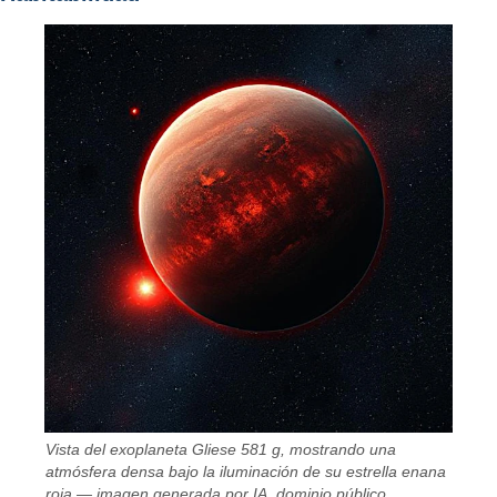
Vista del exoplaneta Gliese 581 g, mostrando una
atmósfera densa bajo la iluminación de su estrella enana
roja — imagen generada por IA, dominio público.