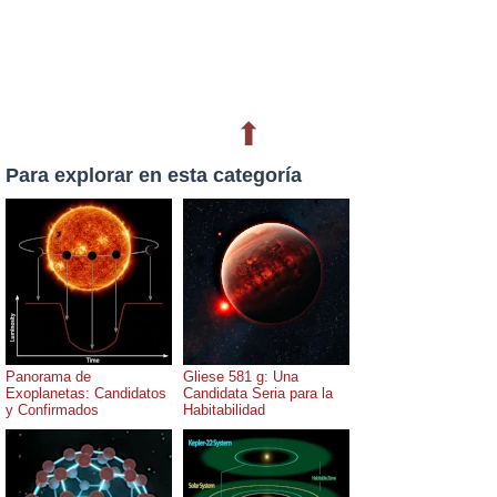
⬆
Para explorar en esta categoría
Panorama de
Gliese 581 g: Una
Exoplanetas: Candidatos
Candidata Seria para la
y Confirmados
Habitabilidad