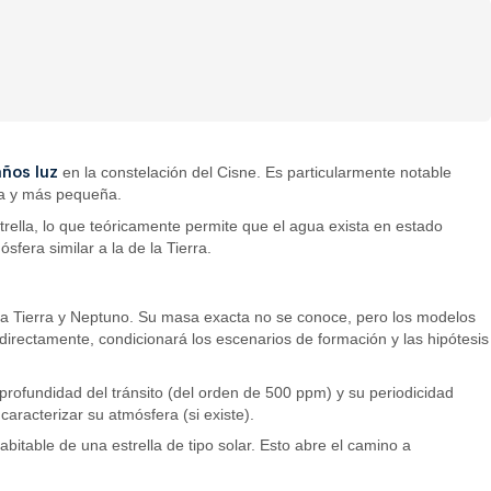
ños luz
en la constelación del Cisne. Es particularmente notable
ría y más pequeña.
rella, lo que teóricamente permite que el agua exista en estado
sfera similar a la de la Tierra.
 la Tierra y Neptuno. Su masa exacta no se conoce, pero los modelos
rectamente, condicionará los escenarios de formación y las hipótesis
a profundidad del tránsito (del orden de 500 ppm) y su periodicidad
aracterizar su atmósfera (si existe).
bitable de una estrella de tipo solar. Esto abre el camino a