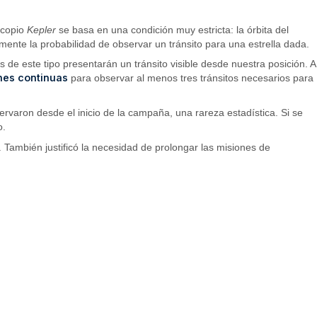
escopio
Kepler
se basa en una condición muy estricta: la órbita del
mente la probabilidad de observar un tránsito para una estrella dada.
s de este tipo presentarán un tránsito visible desde nuestra posición. A
nes continuas
para observar al menos tres tránsitos necesarios para
bservaron desde el inicio de la campaña, una rareza estadística. Si se
o.
 También justificó la necesidad de prolongar las misiones de