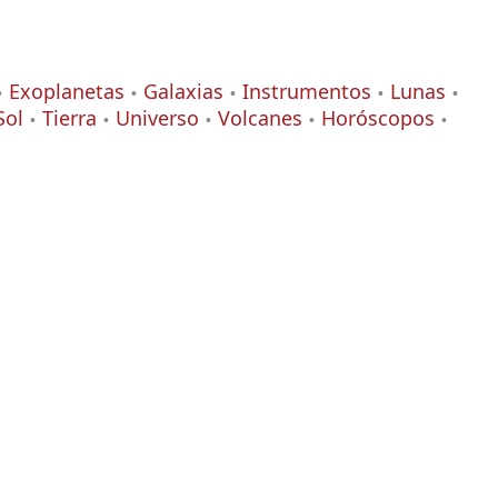
Exoplanetas
Galaxias
Instrumentos
Lunas
Sol
Tierra
Universo
Volcanes
Horóscopos