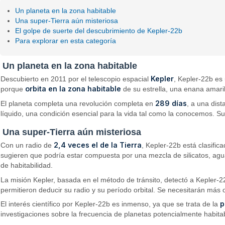
Un planeta en la zona habitable
Una super-Tierra aún misteriosa
El golpe de suerte del descubrimiento de Kepler-22b
Para explorar en esta categoría
Un planeta en la zona habitable
Kepler
Descubierto en 2011 por el telescopio espacial
, Kepler-22b es
orbita en la zona habitable
porque
de su estrella, una enana amaril
289 días
El planeta completa una revolución completa en
, a una dis
líquido, una condición esencial para la vida tal como la conocemos. S
Una super-Tierra aún misteriosa
2,4 veces el de la Tierra
Con un radio de
, Kepler-22b está clasific
sugieren que podría estar compuesta por una mezcla de silicatos, ag
de habitabilidad.
La misión Kepler, basada en el método de tránsito, detectó a Kepler-22b
permitieron deducir su radio y su período orbital. Se necesitarán más 
p
El interés científico por Kepler-22b es inmenso, ya que se trata de la
investigaciones sobre la frecuencia de planetas potencialmente habita