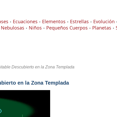
pses
Ecuaciones
Elementos
Estrellas
Evolución
Nebulosas
Niños
Pequeños Cuerpos
Planetas
itable Descubierto en la Zona Templada
ubierto en la Zona Templada