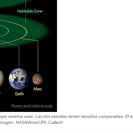
pio sistema solar. Las dos estrellas tienen tamaños comparables. El 
 la imagen: NASA/Ames/JPL-Caltech