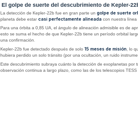
El golpe de suerte del descubrimiento de Kepler-22
golpe de suerte or
La detección de Kepler-22b fue en gran parte un
casi perfectamente alineada
planeta debe estar
con nuestra línea 
Para una órbita a 0,85 UA, el ángulo de alineación admisible es de 
esto se suma el hecho de que Kepler-22b tiene un período orbital largo
una confirmación.
15 meses de misión
Kepler-22b fue detectado después de solo
, lo 
hubiera perdido un solo tránsito (por una ocultación, un ruido instrum
Este descubrimiento subraya cuánto la detección de exoplanetas por 
observación continua a largo plazo, como las de los telescopios TES