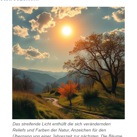
Das streifende Licht enthüllt die sich verändernden
Reliefs und Farben der Natur, Anzeichen für den
Übergang von einer Jahreszeit zur nächsten. Die Bäume