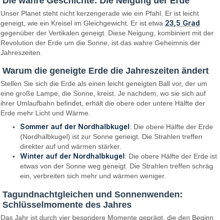
Die wahre Geschichte: Die Neigung der Erde
Unser Planet steht nicht kerzengerade wie ein Pfahl. Er ist leicht
23,5 Grad
geneigt, wie ein Kreisel im Gleichgewicht. Er ist etwa
gegenüber der Vertikalen geneigt. Diese Neigung, kombiniert mit der
Revolution der Erde um die Sonne, ist das wahre Geheimnis der
Jahreszeiten.
Warum die geneigte Erde die Jahreszeiten ändert
Stellen Sie sich die Erde als einen leicht geneigten Ball vor, der um
eine große Lampe, die Sonne, kreist. Je nachdem, wo sie sich auf
ihrer Umlaufbahn befindet, erhält die obere oder untere Hälfte der
Erde mehr Licht und Wärme.
Sommer auf der Nordhalbkugel
: Die obere Hälfte der Erde
(Nordhalbkugel) ist zur Sonne geneigt. Die Strahlen treffen
direkter auf und wärmen stärker.
Winter auf der Nordhalbkugel
: Die obere Hälfte der Erde ist
etwas von der Sonne weg geneigt. Die Strahlen treffen schräg
ein, verbreiten sich mehr und wärmen weniger.
Tagundnachtgleichen und Sonnenwenden:
Schlüsselmomente des Jahres
Das Jahr ist durch vier besondere Momente geprägt, die den Beginn