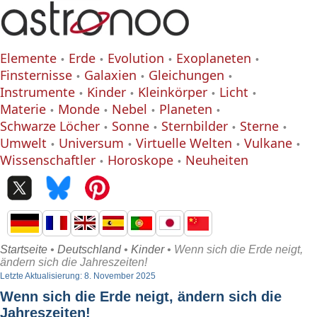
Elemente
Erde
Evolution
Exoplaneten
Finsternisse
Galaxien
Gleichungen
Instrumente
Kinder
Kleinkörper
Licht
Materie
Monde
Nebel
Planeten
Schwarze Löcher
Sonne
Sternbilder
Sterne
Umwelt
Universum
Virtuelle Welten
Vulkane
Wissenschaftler
Horoskope
Neuheiten
Startseite
•
Deutschland
•
Kinder
• Wenn sich die Erde neigt,
ändern sich die Jahreszeiten!
Letzte Aktualisierung: 8. November 2025
Wenn sich die Erde neigt, ändern sich die
Jahreszeiten!