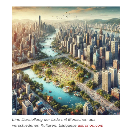
Eine Darstellung der Erde mit Menschen aus
verschiedenen Kulturen. Bildquelle:
astronoo.com