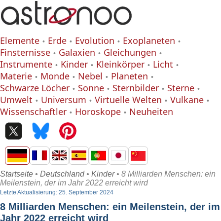
Elemente
Erde
Evolution
Exoplaneten
Finsternisse
Galaxien
Gleichungen
Instrumente
Kinder
Kleinkörper
Licht
Materie
Monde
Nebel
Planeten
Schwarze Löcher
Sonne
Sternbilder
Sterne
Umwelt
Universum
Virtuelle Welten
Vulkane
Wissenschaftler
Horoskope
Neuheiten
Startseite
•
Deutschland
•
Kinder
• 8 Milliarden Menschen: ein
Meilenstein, der im Jahr 2022 erreicht wird
Letzte Aktualisierung: 25. September 2024
8 Milliarden Menschen: ein Meilenstein, der im
Jahr 2022 erreicht wird