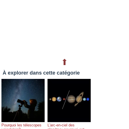
⬆
À explorer dans cette catégorie
Pourquoi les télescopes
L'arc-en-ciel des