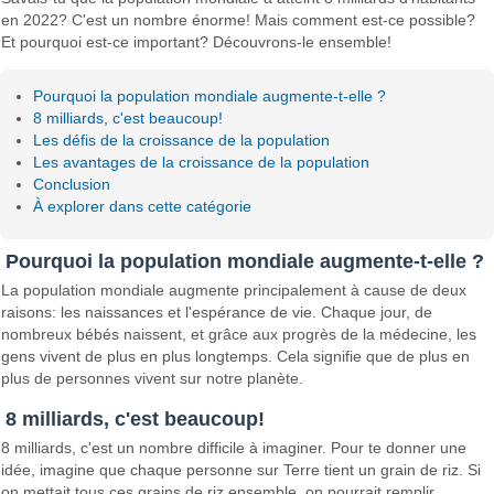
en 2022? C'est un nombre énorme! Mais comment est-ce possible?
Et pourquoi est-ce important? Découvrons-le ensemble!
Pourquoi la population mondiale augmente-t-elle ?
8 milliards, c'est beaucoup!
Les défis de la croissance de la population
Les avantages de la croissance de la population
Conclusion
À explorer dans cette catégorie
Pourquoi la population mondiale augmente-t-elle ?
La population mondiale augmente principalement à cause de deux
raisons: les naissances et l'espérance de vie. Chaque jour, de
nombreux bébés naissent, et grâce aux progrès de la médecine, les
gens vivent de plus en plus longtemps. Cela signifie que de plus en
plus de personnes vivent sur notre planète.
8 milliards, c'est beaucoup!
8 milliards, c'est un nombre difficile à imaginer. Pour te donner une
idée, imagine que chaque personne sur Terre tient un grain de riz. Si
on mettait tous ces grains de riz ensemble, on pourrait remplir