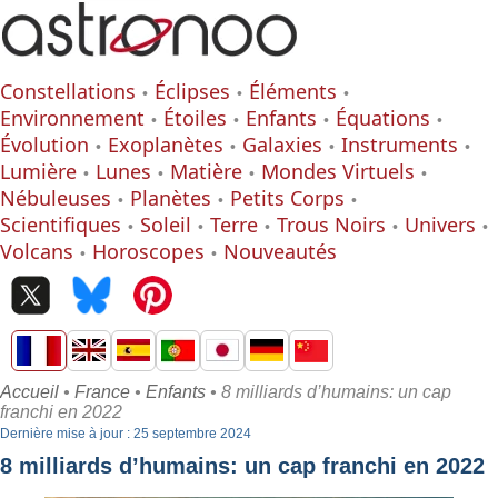
Constellations
Éclipses
Éléments
Environnement
Étoiles
Enfants
Équations
Évolution
Exoplanètes
Galaxies
Instruments
Lumière
Lunes
Matière
Mondes Virtuels
Nébuleuses
Planètes
Petits Corps
Scientifiques
Soleil
Terre
Trous Noirs
Univers
Volcans
Horoscopes
Nouveautés
Accueil
•
France
•
Enfants
• 8 milliards d’humains: un cap
franchi en 2022
Dernière mise à jour : 25 septembre 2024
8 milliards d’humains: un cap franchi en 2022