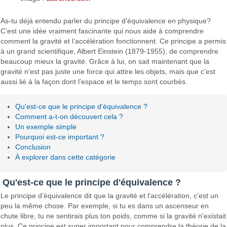
As-tu déjà entendu parler du principe d'équivalence en physique?
C’est une idée vraiment fascinante qui nous aide à comprendre
comment la gravité et l’accélération fonctionnent. Ce principe a permis
à un grand scientifique, Albert Einstein (1879-1955), de comprendre
beaucoup mieux la gravité. Grâce à lui, on sait maintenant que la
gravité n'est pas juste une force qui attire les objets, mais que c'est
aussi lié à la façon dont l'espace et le temps sont courbés.
Qu'est-ce que le principe d'équivalence ?
Comment a-t-on découvert cela ?
Un exemple simple
Pourquoi est-ce important ?
Conclusion
À explorer dans cette catégorie
Qu'est-ce que le principe d'équivalence ?
Le principe d’équivalence dit que la gravité et l’accélération, c’est un
peu la même chose. Par exemple, si tu es dans un ascenseur en
chute libre, tu ne sentirais plus ton poids, comme si la gravité n'existait
plus. Ce principe est super important pour comprendre la théorie de la