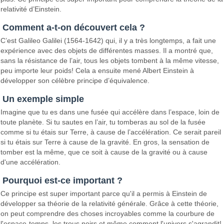
relativité d’Einstein.
Comment a-t-on découvert cela ?
C’est Galileo Galilei (1564-1642) qui, il y a très longtemps, a fait une
expérience avec des objets de différentes masses. Il a montré que,
sans la résistance de l’air, tous les objets tombent à la même vitesse,
peu importe leur poids! Cela a ensuite mené Albert Einstein à
développer son célèbre principe d’équivalence.
Un exemple simple
Imagine que tu es dans une fusée qui accélère dans l’espace, loin de
toute planète. Si tu sautes en l’air, tu tomberas au sol de la fusée
comme si tu étais sur Terre, à cause de l’accélération. Ce serait pareil
si tu étais sur Terre à cause de la gravité. En gros, la sensation de
tomber est la même, que ce soit à cause de la gravité ou à cause
d'une accélération.
Pourquoi est-ce important ?
Ce principe est super important parce qu'il a permis à Einstein de
développer sa théorie de la relativité générale. Grâce à cette théorie,
on peut comprendre des choses incroyables comme la courbure de
l'espace-temps, les trous noirs et même comment l'univers s'agrandit!