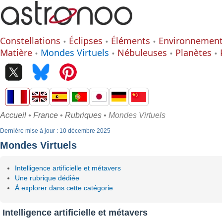
Constellations
Éclipses
Éléments
Environnemen
Matière
Mondes Virtuels
Nébuleuses
Planètes
Accueil
•
France
•
Rubriques
• Mondes Virtuels
Dernière mise à jour : 10 décembre 2025
Mondes Virtuels
Intelligence artificielle et métavers
Une rubrique dédiée
À explorer dans cette catégorie
Intelligence artificielle et métavers