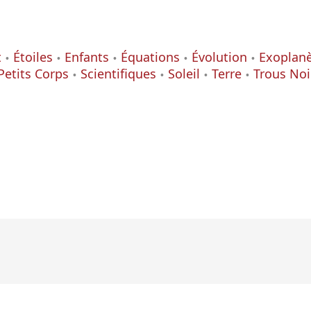
t
Étoiles
Enfants
Équations
Évolution
Exoplan
Petits Corps
Scientifiques
Soleil
Terre
Trous Noi