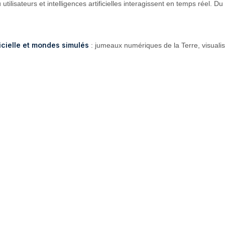
lisateurs et intelligences artificielles interagissent en temps réel. D
ficielle et mondes simulés
: jumeaux numériques de la Terre, visualis