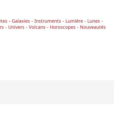
ètes
Galaxies
Instruments
Lumière
Lunes
rs
Univers
Volcans
Horoscopes
Nouveautés