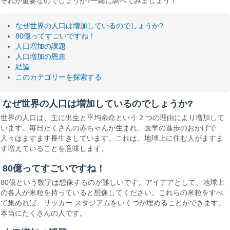
それが重要なのでしょうか?一緒に調べてみましょう！
なぜ世界の人口は増加しているのでしょうか?
80億ってすごいですね！
人口増加の課題
人口増加の恩恵
結論
このカテゴリーを探索する
なぜ世界の人口は増加しているのでしょうか?
世界の人口は、主に出生と平均余命という 2 つの理由により増加して
います。毎日たくさんの赤ちゃんが生まれ、医学の進歩のおかげで
人々はますます長生きしています。これは、地球上に住む人がますま
す増えていることを意味します。
80億ってすごいですね！
80億という数字は想像するのが難しいです。アイデアとして、地球上
の各人が米粒を持っていると想像してください。これらの米粒をすべ
て集めれば、サッカー スタジアムをいくつか埋めることができます。
本当にたくさんの人です。