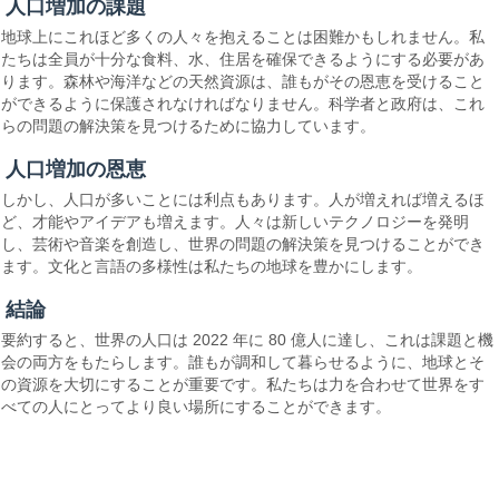
人口増加の課題
地球上にこれほど多くの人々を抱えることは困難かもしれません。私
たちは全員が十分な食料、水、住居を確保できるようにする必要があ
ります。森林や海洋などの天然資源は、誰もがその恩恵を受けること
ができるように保護されなければなりません。科学者と政府は、これ
らの問題の解決策を見つけるために協力しています。
人口増加の恩恵
しかし、人口が多いことには利点もあります。人が増えれば増えるほ
ど、才能やアイデアも増えます。人々は新しいテクノロジーを発明
し、芸術や音楽を創造し、世界の問題の解決策を見つけることができ
ます。文化と言語の多様性は私たちの地球を豊かにします。
結論
要約すると、世界の人口は 2022 年に 80 億人に達し、これは課題と機
会の両方をもたらします。誰もが調和して暮らせるように、地球とそ
の資源を大切にすることが重要です。私たちは力を合わせて世界をす
べての人にとってより良い場所にすることができます。