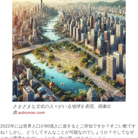
さまざまな文化の人々がいる地球を表現。画像出
典:
astronoo.com
2022年には世界人口が80億人に達するとご存知ですか？すごい数です
ね！しかし、どうしてそんなことが可能なのでしょうか？そしてなぜ