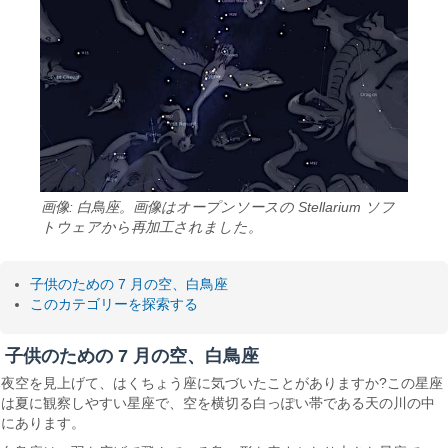
画像: 白鳥座。画像はオープンソースの Stellarium ソフ
トウェアから再加工されました。
子供のための 7 月の空、白鳥座
このカテゴリーを探索する
子供のための 7 月の空、白鳥座
夜空を見上げて、はくちょう座に気づいたことがありますか?この星座
は夏に観察しやすい星座で、空を横切る白っぽい帯である天の川の中
にあります。