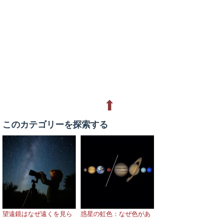
⬆
このカテゴリーを探索する
望遠鏡はなぜ遠くを見ら
惑星の虹色：なぜ色があ