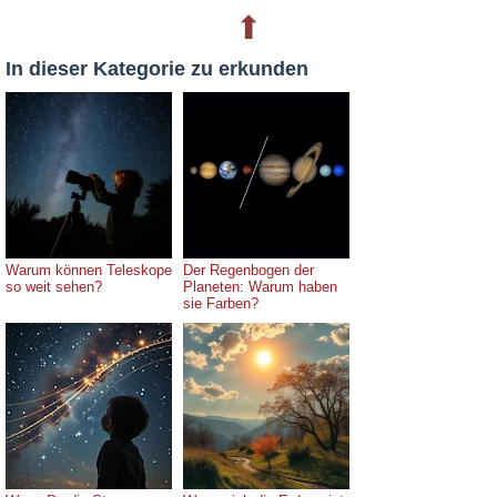
⬆
In dieser Kategorie zu erkunden
Warum können Teleskope
Der Regenbogen der
so weit sehen?
Planeten: Warum haben
sie Farben?