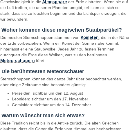
Atmosphäre
Geschwindigkeit in die
der Erde eintreten. Wenn sie auf
die Luft treffen, die unseren Planeten umgibt, erhitzen sie sich so
stark, dass sie zu leuchten beginnen und die Lichtspur erzeugen, die
wir bewundern.
Woher kommen diese magischen Staubpartikel?
Kometen
Die meisten Sternschnuppen stammen von
, die in der Nähe
der Erde vorbeiziehen. Wenn ein Komet der Sonne nahe kommt,
hinterlässt er eine Staubwolke. Jedes Jahr zu festen Terminen
durchquert die Erde diese Wolken, was zu den berühmten
Meteorschauern
führt.
Die berühmtesten Meteorschauer
Sternschnuppen können das ganze Jahr über beobachtet werden,
aber einige Zeiträume sind besonders günstig:
Perseiden: sichtbar um den 12. August
Leoniden: sichtbar um den 17. November
Geminiden: sichtbar um den 14. Dezember
Warum wünscht man sich etwas?
Diese Tradition reicht bis in die Antike zurück. Die alten Griechen
glaubten, dass die Götter die Erde vom Himmel aus beobachteten.