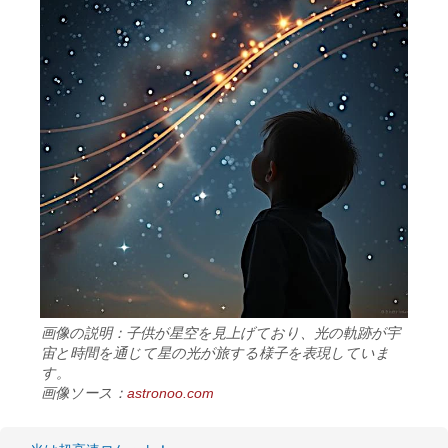
画像の説明：子供が星空を見上げており、光の軌跡が宇
宙と時間を通じて星の光が旅する様子を表現していま
す。
画像ソース：
astronoo.com