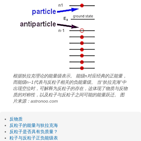
根据狄拉克理论的能量级表示。 能级n对应经典的正能量，
而能级n−1代表与反粒子相关的负能量级。 当“狄拉克海”中
出现空位时，可解释为反粒子的存在，这体现了物质与反物
质的对称性，以及粒子与反粒子之间可能的能量跃迁。 图
片来源：astronoo.com
反物质
反粒子的能量与狄拉克海
反粒子是否具有负质量？
粒子与反粒子正负能级表