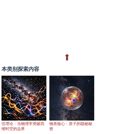
⬆
本类别探索内容
弦理论：当物理学突破四
物质核心：质子的隐秘秘
维时空的边界
密