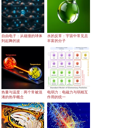
自由电子：从碰撞的球体
水的反常：宇宙中常见且
到起舞的波
丰富的分子
热量与温度：两个常被混
电弱力：电磁力与弱相互
淆的热学概念
作用的统一