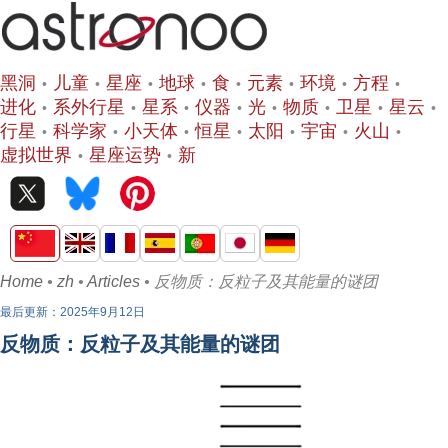
黑洞
儿童
星座
地球
食
元素
环境
方程
进化
系外行星
星系
仪器
光
物质
卫星
星云
行星
科学家
小天体
恒星
太阳
宇宙
火山
虚拟世界
星座运势
新
Home
•
zh
•
Articles
• 反物质：反粒子及其能量的谜团
最后更新：2025年9月12日
反物质：反粒子及其能量的谜团