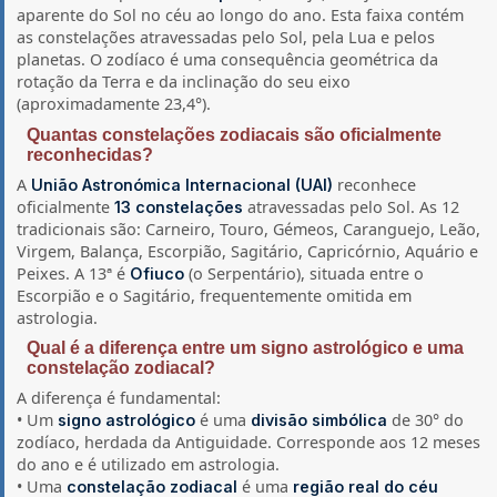
aparente do Sol no céu ao longo do ano. Esta faixa contém
as constelações atravessadas pelo Sol, pela Lua e pelos
planetas. O zodíaco é uma consequência geométrica da
rotação da Terra e da inclinação do seu eixo
(aproximadamente 23,4°).
Quantas constelações zodiacais são oficialmente
reconhecidas?
A
reconhece
União Astronómica Internacional (UAI)
oficialmente
atravessadas pelo Sol. As 12
13 constelações
tradicionais são: Carneiro, Touro, Gémeos, Caranguejo, Leão,
Virgem, Balança, Escorpião, Sagitário, Capricórnio, Aquário e
Peixes. A 13ª é
(o Serpentário), situada entre o
Ofiuco
Escorpião e o Sagitário, frequentemente omitida em
astrologia.
Qual é a diferença entre um signo astrológico e uma
constelação zodiacal?
A diferença é fundamental:
• Um
é uma
de 30° do
signo astrológico
divisão simbólica
zodíaco, herdada da Antiguidade. Corresponde aos 12 meses
do ano e é utilizado em astrologia.
• Uma
é uma
constelação zodiacal
região real do céu