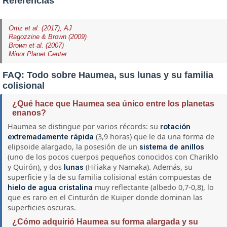
Referencias
Ortiz et al. (2017), AJ
Ragozzine & Brown (2009)
Brown et al. (2007)
Minor Planet Center
FAQ: Todo sobre Haumea, sus lunas y su familia
colisional
¿Qué hace que Haumea sea único entre los planetas
enanos?
Haumea se distingue por varios récords: su
rotación
(3,9 horas) que le da una forma de
extremadamente rápida
elipsoide alargado, la posesión de un
sistema de anillos
(uno de los pocos cuerpos pequeños conocidos con Chariklo
y Quirón), y dos
(Hiʻiaka y Namaka). Además, su
lunas
superficie y la de su familia colisional están compuestas de
muy reflectante (albedo 0,7-0,8), lo
hielo de agua cristalina
que es raro en el Cinturón de Kuiper donde dominan las
superficies oscuras.
¿Cómo adquirió Haumea su forma alargada y su