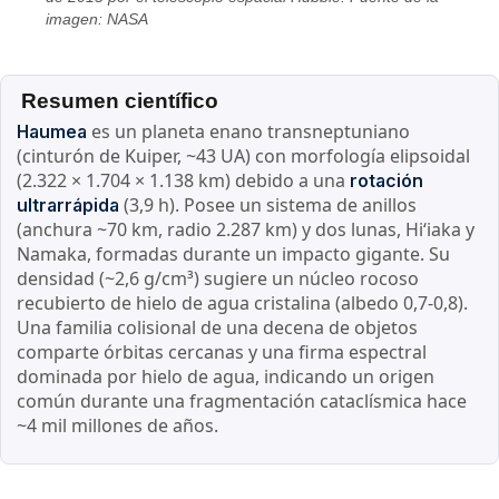
imagen: NASA
Resumen científico
es un planeta enano transneptuniano
Haumea
(cinturón de Kuiper, ~43 UA) con morfología elipsoidal
(2.322 × 1.704 × 1.138 km) debido a una
rotación
(3,9 h). Posee un sistema de anillos
ultrarrápida
(anchura ~70 km, radio 2.287 km) y dos lunas, Hiʻiaka y
Namaka, formadas durante un impacto gigante. Su
densidad (~2,6 g/cm³) sugiere un núcleo rocoso
recubierto de hielo de agua cristalina (albedo 0,7-0,8).
Una familia colisional de una decena de objetos
comparte órbitas cercanas y una firma espectral
dominada por hielo de agua, indicando un origen
común durante una fragmentación cataclísmica hace
~4 mil millones de años.