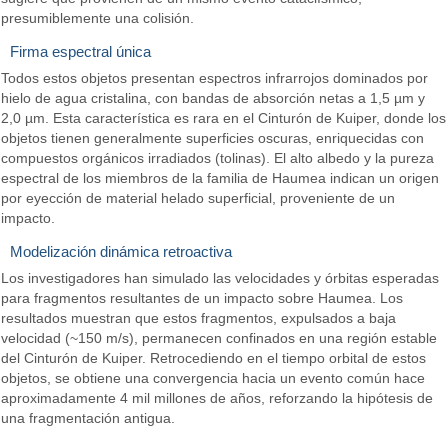
presumiblemente una colisión.
Firma espectral única
Todos estos objetos presentan espectros infrarrojos dominados por
hielo de agua cristalina, con bandas de absorción netas a 1,5 µm y
2,0 µm. Esta característica es rara en el Cinturón de Kuiper, donde los
objetos tienen generalmente superficies oscuras, enriquecidas con
compuestos orgánicos irradiados (tolinas). El alto albedo y la pureza
espectral de los miembros de la familia de Haumea indican un origen
por eyección de material helado superficial, proveniente de un
impacto.
Modelización dinámica retroactiva
Los investigadores han simulado las velocidades y órbitas esperadas
para fragmentos resultantes de un impacto sobre Haumea. Los
resultados muestran que estos fragmentos, expulsados a baja
velocidad (~150 m/s), permanecen confinados en una región estable
del Cinturón de Kuiper. Retrocediendo en el tiempo orbital de estos
objetos, se obtiene una convergencia hacia un evento común hace
aproximadamente 4 mil millones de años, reforzando la hipótesis de
una fragmentación antigua.