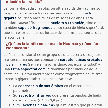
rotación tan rápida?
La forma alargada y la rotación ultrarrápida de Haumea son
muy probablemente las consecuencias de un
impacto
ocurrido hace miles de millones de años. Esta
gigante
colisión catastrófica no solo
, sino que
aceleró su rotación
también
de su capa de hielo superficial,
expulsó fragmentos
que son el origen de sus lunas y de la familia colisional que
la acompaña.
¿Qué es la familia colisional de Haumea y cómo fue
identificada?
La familia colisional es un grupo de una decena de objetos
transneptunianos que comparten
características orbitales
(semieje mayor, inclinación, excentricidad) y
muy similares
una
dominada por hielo de agua
firma espectral común
cristalina. Fueron identificados como fragmentos del mismo
impacto gigante sobre Haumea gracias a:
La
en el espacio de
coherencia de sus órbitas
parámetros.
Su
que presenta bandas de hielo
espectro infrarrojo
de agua puras (a 1,5 y 2,0 µm).
que muestran que pudieron
Simulaciones dinámicas