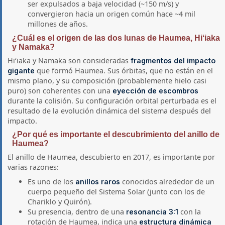
ser expulsados a baja velocidad (~150 m/s) y
convergieron hacia un origen común hace ~4 mil
millones de años.
¿Cuál es el origen de las dos lunas de Haumea, Hiʻiaka
y Namaka?
Hiʻiaka y Namaka son consideradas
fragmentos del impacto
que formó Haumea. Sus órbitas, que no están en el
gigante
mismo plano, y su composición (probablemente hielo casi
puro) son coherentes con una
eyección de escombros
durante la colisión. Su configuración orbital perturbada es el
resultado de la evolución dinámica del sistema después del
impacto.
¿Por qué es importante el descubrimiento del anillo de
Haumea?
El anillo de Haumea, descubierto en 2017, es importante por
varias razones:
Es uno de los
conocidos alrededor de un
anillos raros
cuerpo pequeño del Sistema Solar (junto con los de
Chariklo y Quirón).
Su presencia, dentro de una
con la
resonancia 3:1
rotación de Haumea, indica una
estructura dinámica