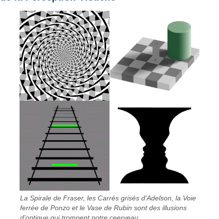
La Spirale de Fraser, les Carrés grisés d'Adelson, la Voie
ferrée de Ponzo et le Vase de Rubin sont des illusions
d'optique qui trompent notre ceerveau.