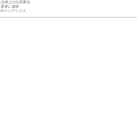
法律上の注意事項
著者に連絡
AIインデックス