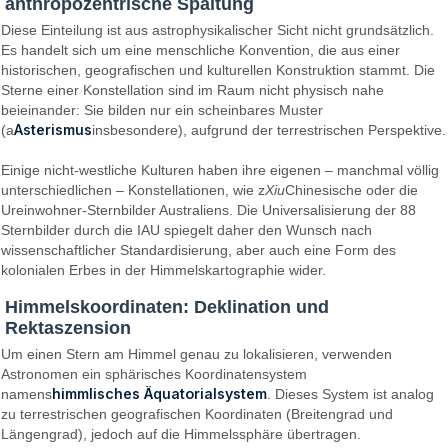
anthropozentrische Spaltung
Diese Einteilung ist aus astrophysikalischer Sicht nicht grundsätzlich.
Es handelt sich um eine menschliche Konvention, die aus einer
historischen, geografischen und kulturellen Konstruktion stammt. Die
Sterne einer Konstellation sind im Raum nicht physisch nahe
beieinander: Sie bilden nur ein scheinbares Muster
Asterismus
(a
insbesondere), aufgrund der terrestrischen Perspektive.
Einige nicht-westliche Kulturen haben ihre eigenen – manchmal völlig
unterschiedlichen – Konstellationen, wie z
Xiu
Chinesische oder die
Ureinwohner-Sternbilder Australiens. Die Universalisierung der 88
Sternbilder durch die IAU spiegelt daher den Wunsch nach
wissenschaftlicher Standardisierung, aber auch eine Form des
kolonialen Erbes in der Himmelskartographie wider.
Himmelskoordinaten: Deklination und
Rektaszension
Um einen Stern am Himmel genau zu lokalisieren, verwenden
Astronomen ein sphärisches Koordinatensystem
himmlisches Äquatorialsystem
namens
. Dieses System ist analog
zu terrestrischen geografischen Koordinaten (Breitengrad und
Längengrad), jedoch auf die Himmelssphäre übertragen.