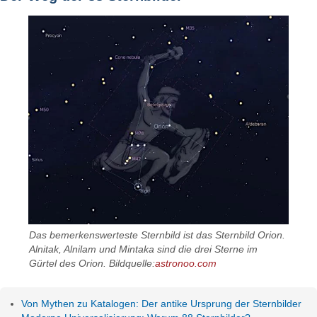
Das bemerkenswerteste Sternbild ist das Sternbild Orion.
Alnitak, Alnilam und Mintaka sind die drei Sterne im
Gürtel des Orion. Bildquelle:
astronoo.com
Von Mythen zu Katalogen: Der antike Ursprung der Sternbilder