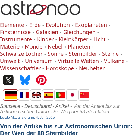
Elemente
Erde
Evolution
Exoplaneten
Finsternisse
Galaxien
Gleichungen
Instrumente
Kinder
Kleinkörper
Licht
Materie
Monde
Nebel
Planeten
Schwarze Löcher
Sonne
Sternbilder
Sterne
Umwelt
Universum
Virtuelle Welten
Vulkane
Wissenschaftler
Horoskope
Neuheiten
Startseite
•
Deutschland
•
Artikel
• Von der Antike bis zur
Astronomischen Union: Der Weg der 88 Sternbilder
Letzte Aktualisierung: 4. Juli 2025
Von der Antike bis zur Astronomischen Union:
Der Weg der 88 Sternbilder