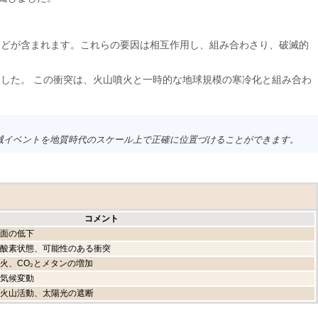
などが含まれます。これらの要因は相互作用し、組み合わさり、破滅的
した。 この衝突は、火山噴火と一時的な地球規模の寒冷化と組み合わ
滅イベントを地質時代のスケール上で正確に位置づけることができます。
コメント
面の低下
酸素状態、可能性のある衝突
火、CO₂とメタンの増加
気候変動
火山活動、太陽光の遮断