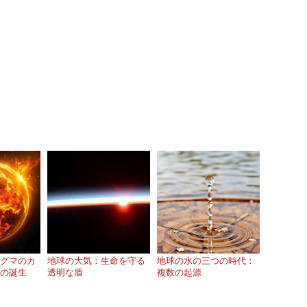
グマのカ
地球の大気：生命を守る
地球の水の三つの時代：
の誕生
透明な盾
複数の起源