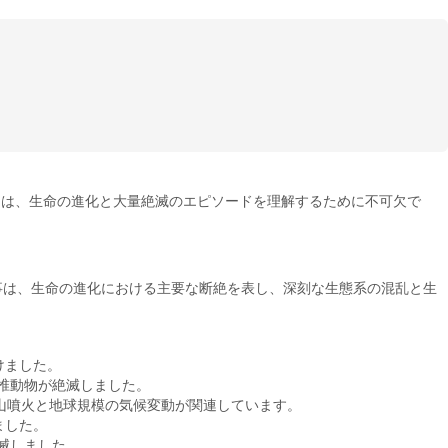
印は、生命の進化と大量絶滅のエピソードを理解するために不可欠で
事は、生命の進化における主要な断絶を表し、深刻な生態系の混乱と生
けました。
脊椎動物が絶滅しました。
火山噴火と地球規模の気候変動が関連しています。
ました。
滅しました。