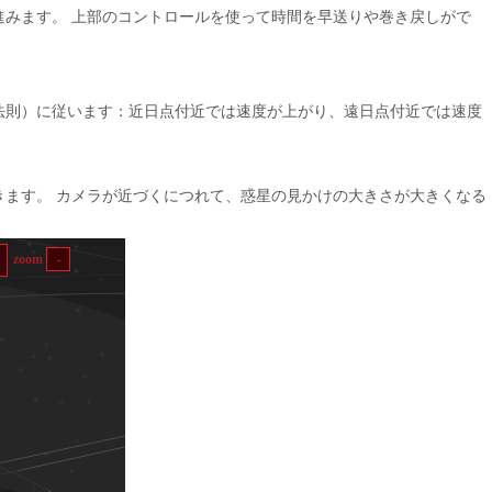
進みます。 上部のコントロールを使って時間を早送りや巻き戻しがで
法則）に従います：近日点付近では速度が上がり、遠日点付近では速度
きます。 カメラが近づくにつれて、惑星の見かけの大きさが大きくなる