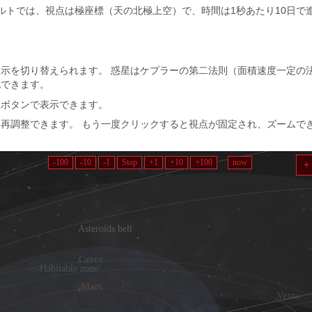
ォルトでは、視点は極座標（天の北極上空）で、時間は1秒あたり10日で
示を切り替えられます。 惑星はケプラーの第二法則（面積速度一定の
認できます。
星
ボタンで表示できます。
再調整できます。 もう一度クリックすると視点が固定され、ズームで