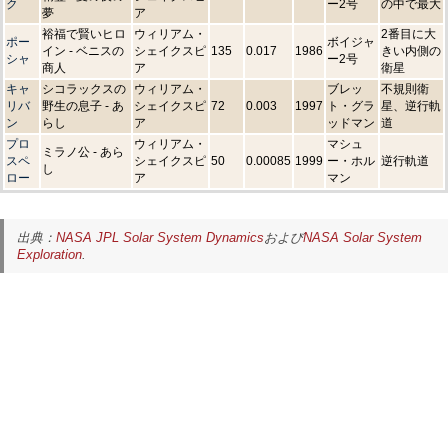
ク
ー2号
の中で最大
夢
ア
裕福で賢いヒロ
ウィリアム・
2番目に大
ポー
ボイジャ
イン - ベニスの
シェイクスピ
135
0.017
1986
きい内側の
シャ
ー2号
商人
ア
衛星
キャ
シコラックスの
ウィリアム・
ブレッ
不規則衛
リバ
野生の息子 - あ
シェイクスピ
72
0.003
1997
ト・グラ
星、逆行軌
ン
らし
ア
ッドマン
道
プロ
ウィリアム・
マシュ
ミラノ公 - あら
スペ
シェイクスピ
50
0.00085
1999
ー・ホル
逆行軌道
し
ロー
ア
マン
出典：
NASA JPL Solar System Dynamics
および
NASA Solar System
Exploration
.