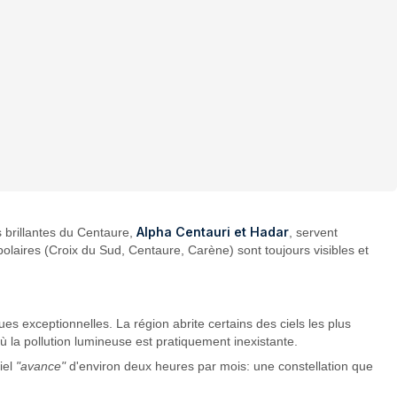
Alpha Centauri et Hadar
s brillantes du Centaure,
, servent
polaires (Croix du Sud, Centaure, Carène) sont toujours visibles et
es exceptionnelles. La région abrite certains des ciels les plus
 la pollution lumineuse est pratiquement inexistante.
iel
"avance"
d'environ deux heures par mois: une constellation que