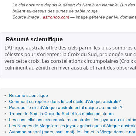
Le ciel nocturne depuis le désert du Namib en Namibie, l'un des
brillent au-dessus des dunes de sable rouge.
Source image :
astronoo.com
— image générée par IA, domaine
Résumé scientifique
L'Afrique australe offre des ciels parmi les plus sombre
célestes pour s'orienter : la Croix du Sud, prolongée sur 4
vers cette croix. Les constellations circumpolaires (Croix
culminent au zénith en hiver austral, offrant des observa
Résumé scientifique
Comment se repérer dans le ciel étoilé d'Afrique australe?
Pourquoi le ciel d'Afrique australe est-il unique au monde ?
Trouver le Sud: la Croix du Sud et les étoiles pointeurs
Les constellations circumpolaires australes: les joyaux du ciel afri
Les Nuages de Magellan: les joyaux galactiques d'Afrique austral
Automne austral (mars, avril, mai): le Lion et la Vierge dans le nor