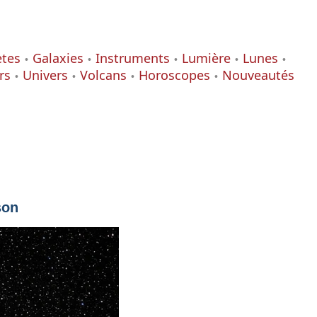
ètes
Galaxies
Instruments
Lumière
Lunes
rs
Univers
Volcans
Horoscopes
Nouveautés
son