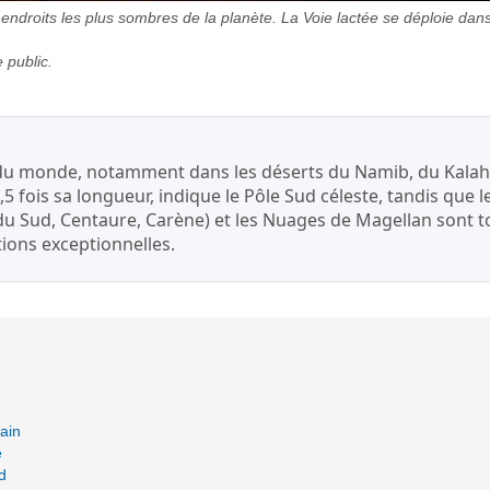
 endroits les plus sombres de la planète. La Voie lactée se déploie dan
 public.
s du monde, notamment dans les déserts du Namib, du Kalaha
,5 fois sa longueur, indique le Pôle Sud céleste, tandis que 
 du Sud, Centaure, Carène) et les Nuages de Magellan sont to
tions exceptionnelles.
cain
e
d