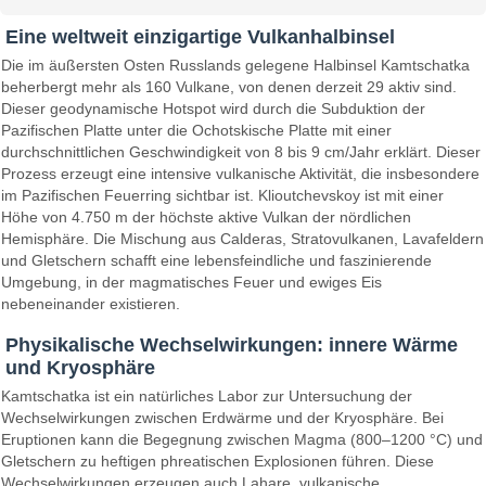
Eine weltweit einzigartige Vulkanhalbinsel
Die im äußersten Osten Russlands gelegene Halbinsel Kamtschatka
beherbergt mehr als 160 Vulkane, von denen derzeit 29 aktiv sind.
Dieser geodynamische Hotspot wird durch die Subduktion der
Pazifischen Platte unter die Ochotskische Platte mit einer
durchschnittlichen Geschwindigkeit von 8 bis 9 cm/Jahr erklärt. Dieser
Prozess erzeugt eine intensive vulkanische Aktivität, die insbesondere
im Pazifischen Feuerring sichtbar ist. Klioutchevskoy ist mit einer
Höhe von 4.750 m der höchste aktive Vulkan der nördlichen
Hemisphäre. Die Mischung aus Calderas, Stratovulkanen, Lavafeldern
und Gletschern schafft eine lebensfeindliche und faszinierende
Umgebung, in der magmatisches Feuer und ewiges Eis
nebeneinander existieren.
Physikalische Wechselwirkungen: innere Wärme
und Kryosphäre
Kamtschatka ist ein natürliches Labor zur Untersuchung der
Wechselwirkungen zwischen Erdwärme und der Kryosphäre. Bei
Eruptionen kann die Begegnung zwischen Magma (800–1200 °C) und
Gletschern zu heftigen phreatischen Explosionen führen. Diese
Wechselwirkungen erzeugen auch Lahare, vulkanische